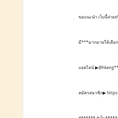
ขอแนะนำ เว็บนี้จ่ายจ
มี***มากมายให้เลือกเ
แอดไลน์ ▶@hkeng***
สมัครสมาชิก▶ https: