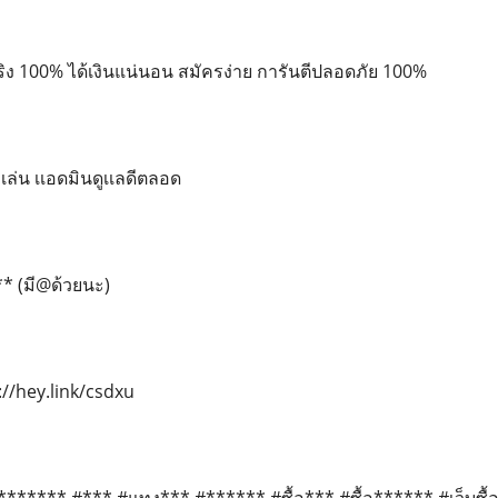
ริง 100% ได้เงินแน่นอน สมัครง่าย การันตีปลอดภัย 100%
ล่น เเอดมินดูเเลดีตลอด
 (มี@ด้วยนะ)
//hey.link/csdxu