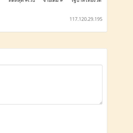
*ที่ดีที่สุด #เว็บ***จ่ายเต็ม #***รัฐบาลไทยงวด
117.120.29.195