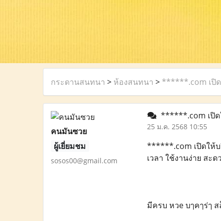
กระดานสนทนา
>
ห้องสนทนา
>
******.com เปิ
******.com เปิด
25 ม.ค. 2568 10:55
คนมันซวย
ผู้เยี่ยมชม
******.com เปิดให้บ
เวลา ใช้งานง่าย สะด
sosos00@gmail.com
มีครบ หวe บๅคๅร่ๅ สล