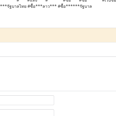
***** #*** #แทง*** #****** #ซื้อ*** #ซื้อ****** #เว็บซื้อ**
้ #***รัฐบาลไทย #ซื้อ***ลาว*** #ซื้อ******รัฐบาล