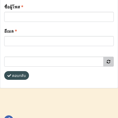
ชื่อผู้โพส
*
อีเมล
*
ตอบกลับ