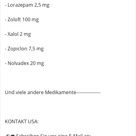
- Lorazepam 2,5 mg
- Zoloft 100 mg
- Xalol 2 mg
- Zopiclon 7,5 mg
- Nolvadex 20 mg
Und viele andere Medikamente----------------
KONTAKT USA: