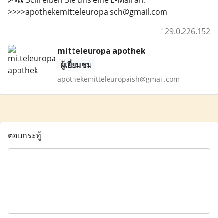
✍️☎️ Schreiben Sie uns eine E-Mail an:
>>>>apothekemitteleuropaisch@gmail.com
129.0.226.152
mitteleuropa apothek
ผู้เยี่ยมชม
apothekemitteleuropaish@gmail.com
ตอบกระทู้