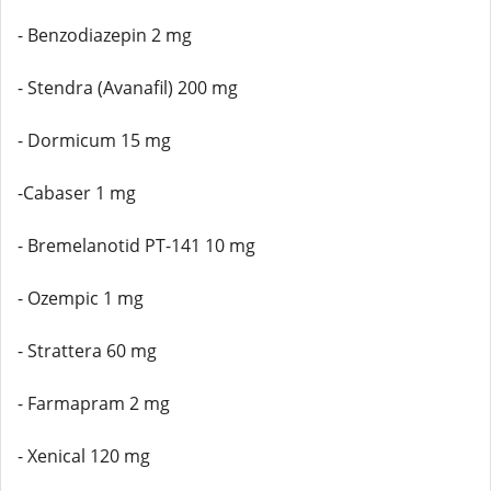
- Benzodiazepin 2 mg
- Stendra (Avanafil) 200 mg
- Dormicum 15 mg
-Cabaser 1 mg
- Bremelanotid PT-141 10 mg
- Ozempic 1 mg
- Strattera 60 mg
- Farmapram 2 mg
- Xenical 120 mg