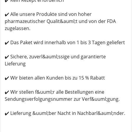
✔️ Kein Rezept erforderlich
✔️ Alle unsere Produkte sind von hoher
pharmazeutischer Qualit&auml;t und von der FDA
zugelassen.
✔️ Das Paket wird innerhalb von 1 bis 3 Tagen geliefert
✔️ Sichere, zuverl&auml;ssige und garantierte
Lieferung
✔️ Wir bieten allen Kunden bis zu 15 % Rabatt
✔️ Wir stellen f&uuml;r alle Bestellungen eine
Sendungsverfolgungsnummer zur Verf&uuml;gung.
✔️ Lieferung &uuml;ber Nacht in Nachbarl&auml;nder.