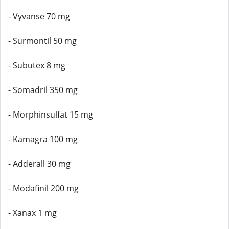
- Vyvanse 70 mg
- Surmontil 50 mg
- Subutex 8 mg
- Somadril 350 mg
- Morphinsulfat 15 mg
- Kamagra 100 mg
- Adderall 30 mg
- Modafinil 200 mg
- Xanax 1 mg