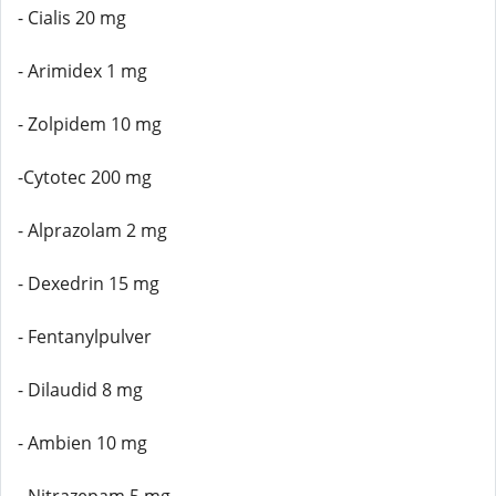
- Cialis 20 mg
- Arimidex 1 mg
- Zolpidem 10 mg
-Cytotec 200 mg
- Alprazolam 2 mg
- Dexedrin 15 mg
- Fentanylpulver
- Dilaudid 8 mg
- Ambien 10 mg