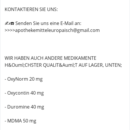
KONTAKTIEREN SIE UNS:
✍️☎️ Senden Sie uns eine E-Mail an:
>>>>apothekemitteleuropaisch@gmail.com
WIR HABEN AUCH ANDERE MEDIKAMENTE
H&Ouml;CHSTER QUALIT&Auml;T AUF LAGER, UNTEN;
- OxyNorm 20 mg
- Oxycontin 40 mg
- Duromine 40 mg
- MDMA 50 mg