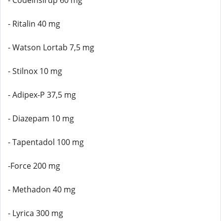
- Codeinsirup 60 mg
- Ritalin 40 mg
- Watson Lortab 7,5 mg
- Stilnox 10 mg
- Adipex-P 37,5 mg
- Diazepam 10 mg
- Tapentadol 100 mg
-Force 200 mg
- Methadon 40 mg
- Lyrica 300 mg