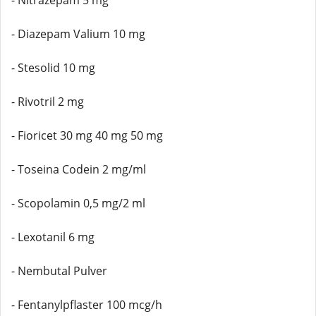
- Nitrazepam 5 mg
- Diazepam Valium 10 mg
- Stesolid 10 mg
- Rivotril 2 mg
- Fioricet 30 mg 40 mg 50 mg
- Toseina Codein 2 mg/ml
- Scopolamin 0,5 mg/2 ml
- Lexotanil 6 mg
- Nembutal Pulver
- Fentanylpflaster 100 mcg/h