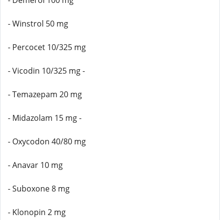
- Demerol 100 mg
- Winstrol 50 mg
- Percocet 10/325 mg
- Vicodin 10/325 mg -
- Temazepam 20 mg
- Midazolam 15 mg -
- Oxycodon 40/80 mg
- Anavar 10 mg
- Suboxone 8 mg
- Klonopin 2 mg