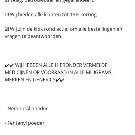
☑️ Veilig, betrouwbaar en gegarandeerd
☑️ Wij bieden alle klanten tot 15% korting
☑️ Wij zijn de klok rond actief om alle bestellingen en
vragen te beantwoorden.
✔️✔️ WIJ HEBBEN ALLE HIERONDER VERMELDE
MEDICIJNEN OP VOORRAAD IN ALLE MILIGRAMS,
MERKEN EN GENERICS✔️✔️
- Nembutal poeder
- Fentanyl poeder