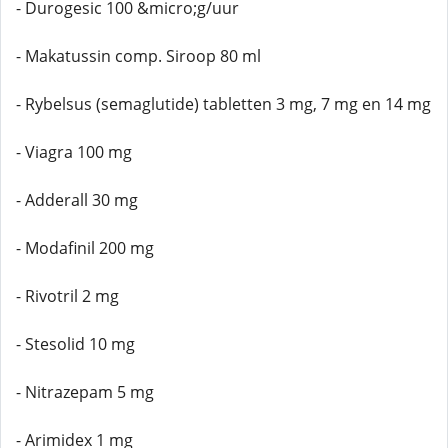
- Durogesic 100 &micro;g/uur
- Makatussin comp. Siroop 80 ml
- Rybelsus (semaglutide) tabletten 3 mg, 7 mg en 14 mg
- Viagra 100 mg
- Adderall 30 mg
- Modafinil 200 mg
- Rivotril 2 mg
- Stesolid 10 mg
- Nitrazepam 5 mg
- Arimidex 1 mg