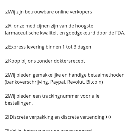
☑️Wij zijn betrouwbare online verkopers
☑️Al onze medicijnen zijn van de hoogste
farmaceutische kwaliteit en goedgekeurd door de FDA.
☑️Express levering binnen 1 tot 3 dagen
☑️Koop bij ons zonder doktersrecept
☑️Wij bieden gemakkelijke en handige betaalmethoden
(bankoverschrijving, Paypal, Revolut, Bitcoin)
☑️Wij bieden een trackingnummer voor alle
bestellingen.
☑️ Discrete verpakking en discrete verzending✈✈