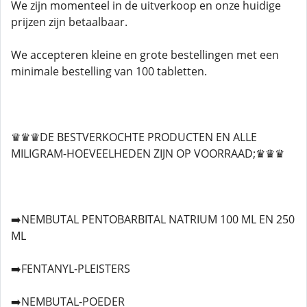
We zijn momenteel in de uitverkoop en onze huidige
prijzen zijn betaalbaar.
We accepteren kleine en grote bestellingen met een
minimale bestelling van 100 tabletten.
♛♛♛DE BESTVERKOCHTE PRODUCTEN EN ALLE
MILIGRAM-HOEVEELHEDEN ZIJN OP VOORRAAD;♛♛♛
➡️NEMBUTAL PENTOBARBITAL NATRIUM 100 ML EN 250
ML
➡️FENTANYL-PLEISTERS
➡️NEMBUTAL-POEDER