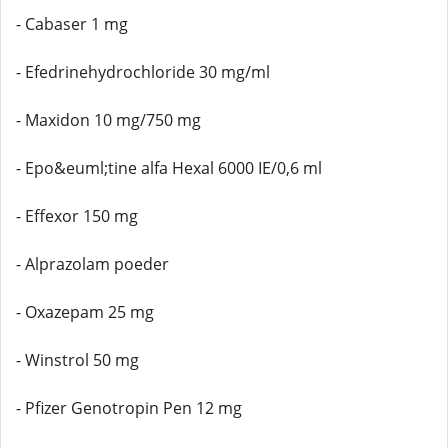
- Cabaser 1 mg
- Efedrinehydrochloride 30 mg/ml
- Maxidon 10 mg/750 mg
- Epo&euml;tine alfa Hexal 6000 IE/0,6 ml
- Effexor 150 mg
- Alprazolam poeder
- Oxazepam 25 mg
- Winstrol 50 mg
- Pfizer Genotropin Pen 12 mg