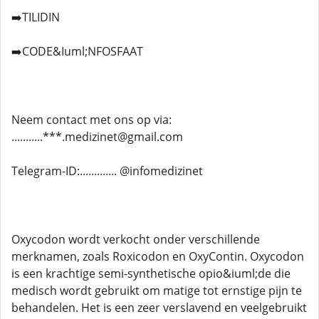
➡️TILIDIN
➡️CODE&Iuml;NFOSFAAT
Neem contact met ons op via:
...........***.medizinet@gmail.com
Telegram-ID:............. @infomedizinet
Oxycodon wordt verkocht onder verschillende
merknamen, zoals Roxicodon en OxyContin. Oxycodon
is een krachtige semi-synthetische opio&iuml;de die
medisch wordt gebruikt om matige tot ernstige pijn te
behandelen. Het is een zeer verslavend en veelgebruikt