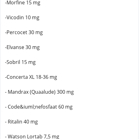
-Morfine 15 mg
-Vicodin 10 mg
-Percocet 30 mg
-Elvanse 30 mg
-Sobril 15 mg
-Concerta XL 18-36 mg
- Mandrax (Quaalude) 300 mg
- Code&iuml;nefosfaat 60 mg
- Ritalin 40 mg
- Watson Lortab 7,5 mg