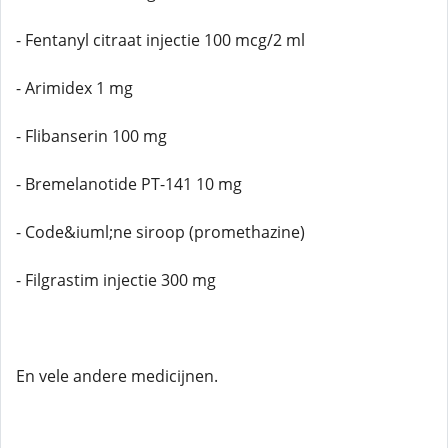
- Fentanyl citraat injectie 100 mcg/2 ml
- Arimidex 1 mg
- Flibanserin 100 mg
- Bremelanotide PT-141 10 mg
- Code&iuml;ne siroop (promethazine)
- Filgrastim injectie 300 mg
En vele andere medicijnen.