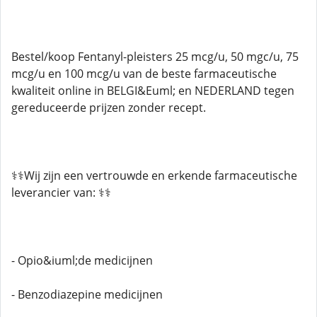
Bestel/koop Fentanyl-pleisters 25 mcg/u, 50 mgc/u, 75
mcg/u en 100 mcg/u van de beste farmaceutische
kwaliteit online in BELGI&Euml; en NEDERLAND tegen
gereduceerde prijzen zonder recept.
⚕️⚕️Wij zijn een vertrouwde en erkende farmaceutische
leverancier van: ⚕️⚕️
- Opio&iuml;de medicijnen
- Benzodiazepine medicijnen