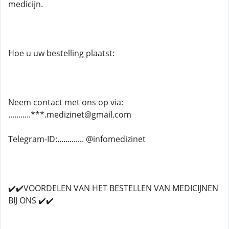
medicijn.
Hoe u uw bestelling plaatst:
Neem contact met ons op via:
...........***.medizinet@gmail.com
Telegram-ID:............. @infomedizinet
✔️✔️VOORDELEN VAN HET BESTELLEN VAN MEDICIJNEN
BIJ ONS ✔️✔️