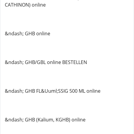
CATHINON) online
&ndash; GHB online
&ndash; GHB/GBL online BESTELLEN
&ndash; GHB FL&Uuml;SSIG 500 ML online
&ndash; GHB (Kalium, KGHB) online