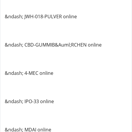
&ndash; JWH-018-PULVER online
&ndash; CBD-GUMMIB&Auml;RCHEN online
&ndash; 4-MEC online
&ndash; IPO-33 online
&ndash; MDAI online