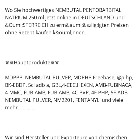
Wo Sie hochwertiges NEMBUTAL PENTOBARBITAL
NATRIUM 250 ml jetzt online in DEUTSCHLAND und
&Ouml;STERREICH zu erm&auml;&szlig;igten Preisen
ohne Rezept kaufen k&ouml;nnen.
♛♛Hauptprodukte♛♛
MDPPP, NEMBUTAL PULVER, MDPHP Freebase, @pihp,
BK-EBDP, 5cl adb a, GBL,4-CEC,HEXEN, AMB-FUBINACA,
4-MMC, FUB-AMB, FUB-AMB, 4C-PVP, 4F-PHP, 5F-ADB,
NEMBUTAL PULVER, NM2201, FENTANYL. und viele
mehr...............
Wir sind Hersteller und Exporteure von chemischen