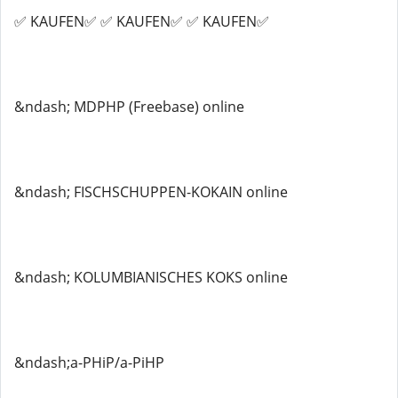
✅ KAUFEN✅ ✅ KAUFEN✅ ✅ KAUFEN✅
&ndash; MDPHP (Freebase) online
&ndash; FISCHSCHUPPEN-KOKAIN online
&ndash; KOLUMBIANISCHES KOKS online
&ndash;a-PHiP/a-PiHP