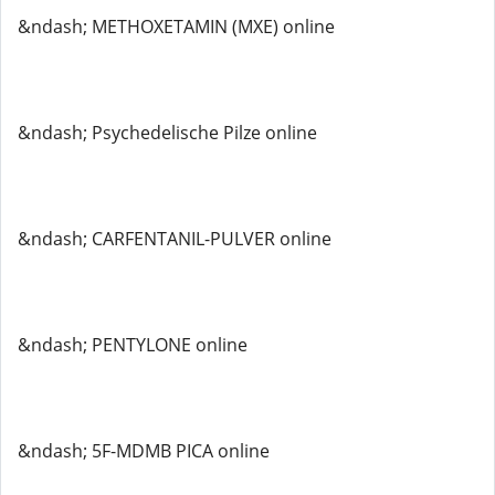
&ndash; METHOXETAMIN (MXE) online
&ndash; Psychedelische Pilze online
&ndash; CARFENTANIL-PULVER online
&ndash; PENTYLONE online
&ndash; 5F-MDMB PICA online