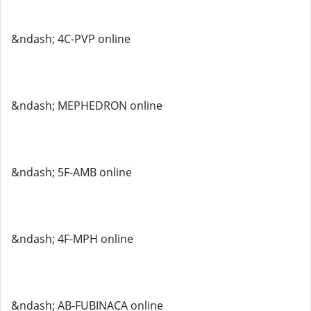
&ndash; 4C-PVP online
&ndash; MEPHEDRON online
&ndash; 5F-AMB online
&ndash; 4F-MPH online
&ndash; AB-FUBINACA online