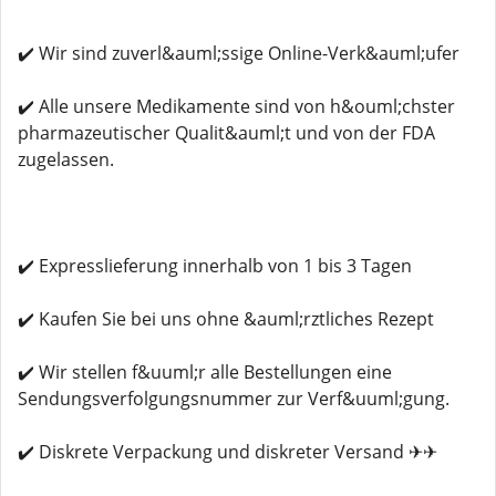
✔️ Wir sind zuverl&auml;ssige Online-Verk&auml;ufer
✔️ Alle unsere Medikamente sind von h&ouml;chster
pharmazeutischer Qualit&auml;t und von der FDA
zugelassen.
✔️ Expresslieferung innerhalb von 1 bis 3 Tagen
✔️ Kaufen Sie bei uns ohne &auml;rztliches Rezept
✔️ Wir stellen f&uuml;r alle Bestellungen eine
Sendungsverfolgungsnummer zur Verf&uuml;gung.
✔️ Diskrete Verpackung und diskreter Versand ✈✈