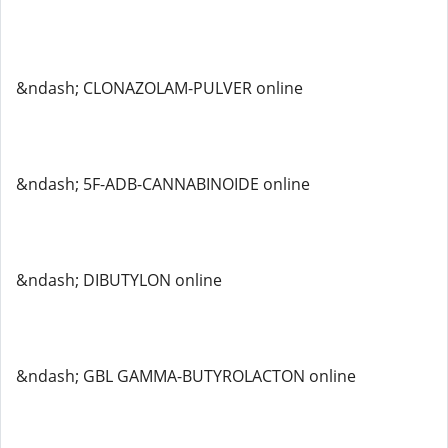
&ndash; CLONAZOLAM-PULVER online
&ndash; 5F-ADB-CANNABINOIDE online
&ndash; DIBUTYLON online
&ndash; GBL GAMMA-BUTYROLACTON online