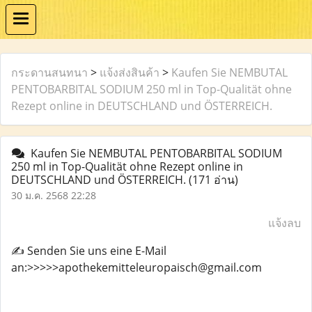
กระดานสนทนา
>
แจ้งส่งสินค้า
>
Kaufen Sie NEMBUTAL
PENTOBARBITAL SODIUM 250 ml in Top-Qualität ohne
Rezept online in DEUTSCHLAND und ÖSTERREICH.
Kaufen Sie NEMBUTAL PENTOBARBITAL SODIUM
250 ml in Top-Qualität ohne Rezept online in
DEUTSCHLAND und ÖSTERREICH.
(171 อ่าน)
30 ม.ค. 2568 22:28
แจ้งลบ
✍️ Senden Sie uns eine E-Mail
an:>>>>>apothekemitteleuropaisch@gmail.com