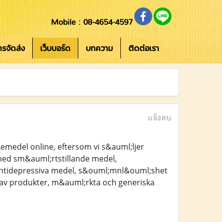
Mobile : 08-4654-4597
การจัดส่ง
เว็บบอร์ด
บทความ
ติดต่อเรา
แจ้งลบ
emedel online, eftersom vi s&auml;ljer
 med sm&auml;rtstillande medel,
 antidepressiva medel, s&ouml;mnl&ouml;shet
 av produkter, m&auml;rkta och generiska