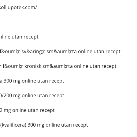
solljupotek.com/
line utan recept
f&ouml;r sv&aring;r sm&auml;rta online utan recept
 f&ouml;r kronisk sm&auml;rta online utan recept
ca 300 mg online utan recept
0/200 mg online utan recept
2 mg online utan recept
valificera) 300 mg online utan recept