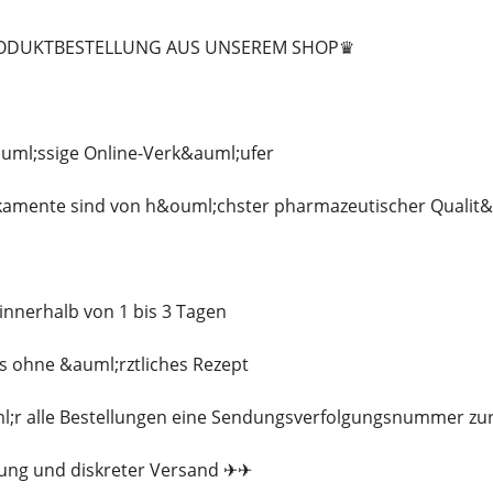
RODUKTBESTELLUNG AUS UNSEREM SHOP♛
auml;ssige Online-Verk&auml;ufer
ikamente sind von h&ouml;chster pharmazeutischer Qualit&
 innerhalb von 1 bis 3 Tagen
ns ohne &auml;rztliches Rezept
uml;r alle Bestellungen eine Sendungsverfolgungsnummer zu
kung und diskreter Versand ✈✈