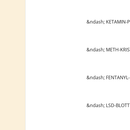
&ndash; KETAMIN-P
&ndash; METH-KRIST
&ndash; FENTANYL-
&ndash; LSD-BLOTT