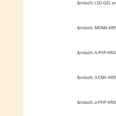
&ndash; LSD-GEL on
&ndash; MDMA-KRIS
&ndash; A-PVP-KRIS
&ndash; 3-CMC-KRIS
&ndash; a-PHP-KRIS