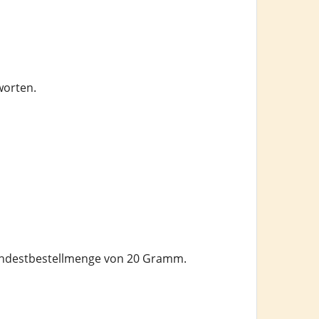
worten.
 Mindestbestellmenge von 20 Gramm.