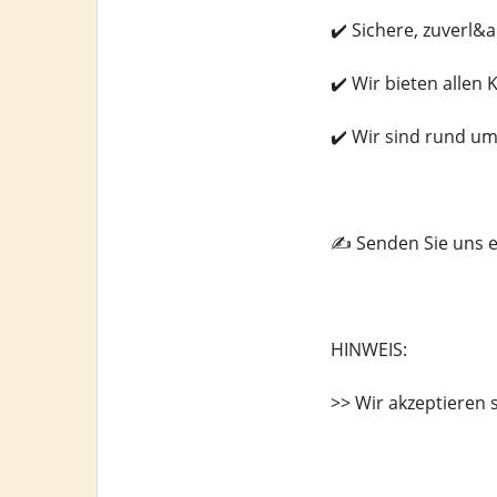
✔️ Sichere, zuverl&
✔️ Wir bieten allen
✔️ Wir sind rund um
✍️ Senden Sie uns 
HINWEIS:
>> Wir akzeptieren 