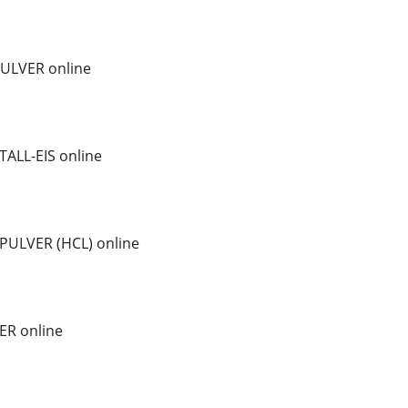
ULVER online
ALL-EIS online
PULVER (HCL) online
ER online