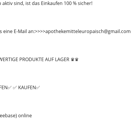
n aktiv sind, ist das Einkaufen 100 % sicher!
ns eine E-Mail an:>>>>apothekemitteleuropaisch@gmail.com
ERTIGE PRODUKTE AUF LAGER ♛♛
FEN✅ ✅ KAUFEN✅
eebase) online