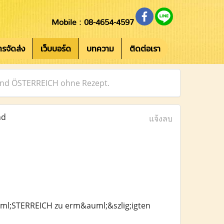
Mobile : 08-4654-4597
การจัดส่ง
เว็บบอร์ด
บทความ
ติดต่อเรา
und ÖSTERREICH ohne Rezept.
nd
แจ้งลบ
ml;STERREICH zu erm&auml;&szlig;igten