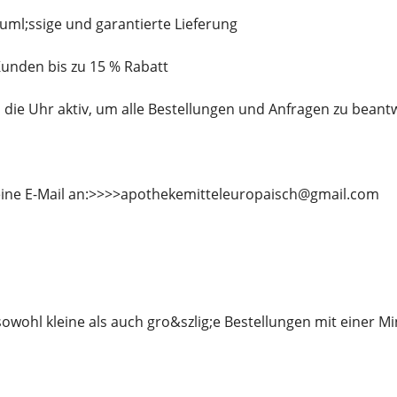
auml;ssige und garantierte Lieferung
 Kunden bis zu 15 % Rabatt
 die Uhr aktiv, um alle Bestellungen und Anfragen zu beant
eine E-Mail an:>>>>apothekemitteleuropaisch@gmail.com
sowohl kleine als auch gro&szlig;e Bestellungen mit einer