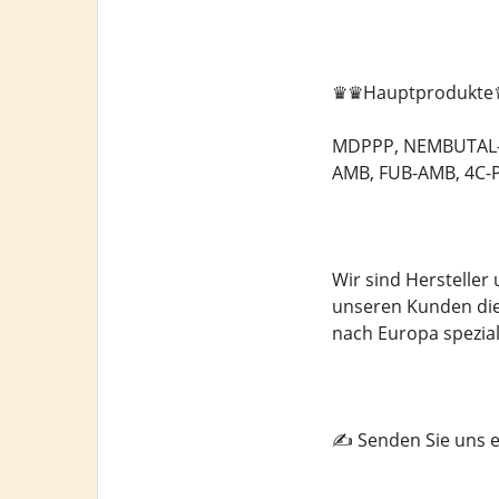
♛♛Hauptprodukt
MDPPP, NEMBUTAL-P
AMB, FUB-AMB, 4C-PV
Wir sind Herstelle
unseren Kunden die
nach Europa spezial
✍️ Senden Sie uns 