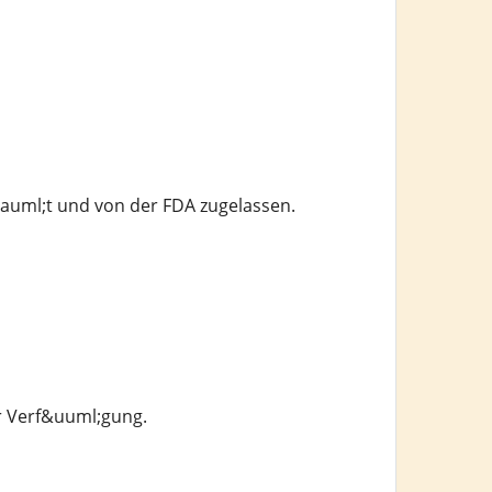
auml;t und von der FDA zugelassen.
r Verf&uuml;gung.