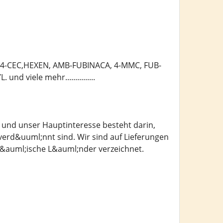
,4-CEC,HEXEN, AMB-FUBINACA, 4-MMC, FUB-
viele mehr...............
und unser Hauptinteresse besteht darin,
erd&uuml;nnt sind. Wir sind auf Lieferungen
op&auml;ische L&auml;nder verzeichnet.