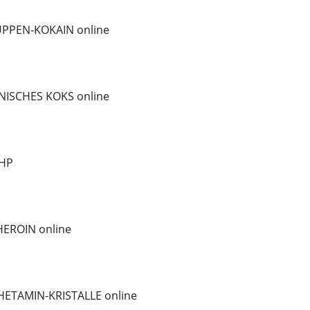
PPEN-KOKAIN online
ISCHES KOKS online
iHP
EROIN online
ETAMIN-KRISTALLE online