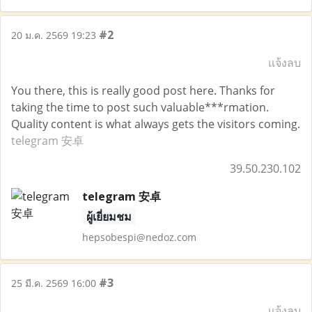
#2
20 ม.ค. 2569 19:23
แจ้งลบ
You there, this is really good post here. Thanks for
taking the time to post such valuable***rmation.
Quality content is what always gets the visitors coming.
telegram 安卓
39.50.230.102
telegram 安卓
ผู้เยี่ยมชม
hepsobespi@nedoz.com
#3
25 มี.ค. 2569 16:00
แจ้งลบ