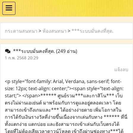
กระดานสนทนา
>
ห้องสนทนา
>
***ระบบมั่นคงที่สุด.
***ระบบมั่นคงที่สุด.
(249 อ่าน)
1 ก.พ. 2568 20:29
แจ้งลบ
<p style="font-family: Arial, Verdana, sans-serif; font-
size: 12px; text-align: center;"><span style="text-align:
start;"> </span>****** ศูนย์รวม***และกาสิโน*** เว็บ
ตรงไม่ผ่านเอเย่นต์ มาพร้อมกับการดูแลอยู่ตลอดเวลา โดย
สามารถเข้าถึงเกมเเละ*** ได้อย่างง่ายดาย เพิ่มโอกาสใน
การได้รับเงินรางวัลที่ง่ายขึ้นเนื่องจากเล่นกับทาง ****** ที่นี่
ทั้งแตกง่าย แตกบ่อย และยังสามารถเข้าเล่นกับเว็บตรงได้
โดยที่ไม่ต้องเสียเวลาดาวน์โหลด เข้าถึงผ่านช่องทาง***ได้