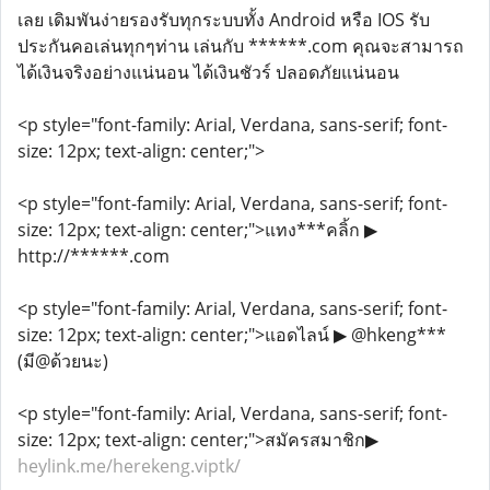
เลย เดิมพันง่ายรองรับทุกระบบทั้ง Android หรือ IOS รับ
ประกันคอเล่นทุกๆท่าน เล่นกับ ******.com คุณจะสามารถ
ได้เงินจริงอย่างแน่นอน ได้เงินชัวร์ ปลอดภัยแน่นอน
<p style="font-family: Arial, Verdana, sans-serif; font-
size: 12px; text-align: center;">
<p style="font-family: Arial, Verdana, sans-serif; font-
size: 12px; text-align: center;">แทง***คลิ้ก ▶
http://******.com
<p style="font-family: Arial, Verdana, sans-serif; font-
size: 12px; text-align: center;">แอดไลน์ ▶ @hkeng***
(มี@ด้วยนะ)
<p style="font-family: Arial, Verdana, sans-serif; font-
size: 12px; text-align: center;">สมัครสมาชิก▶
heylink.me/herekeng.viptk/