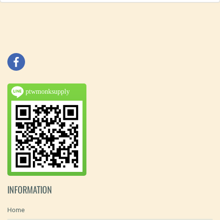
ptwmonksupply
INFORMATION
Home