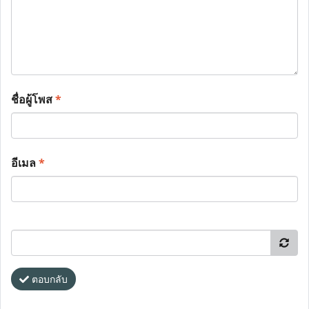
ชื่อผู้โพส
*
อีเมล
*
ตอบกลับ