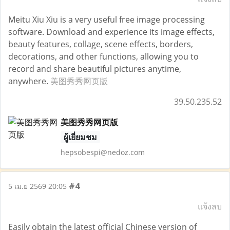
Meitu Xiu Xiu is a very useful free image processing
software. Download and experience its image effects,
beauty features, collage, scene effects, borders,
decorations, and other functions, allowing you to
record and share beautiful pictures anytime,
anywhere.
美图秀秀网页版
39.50.235.52
美图秀秀网页版
ผู้เยี่ยมชม
hepsobespi@nedoz.com
#4
5 เม.ย 2569 20:05
แจ้งลบ
Easily obtain the latest official Chinese version of