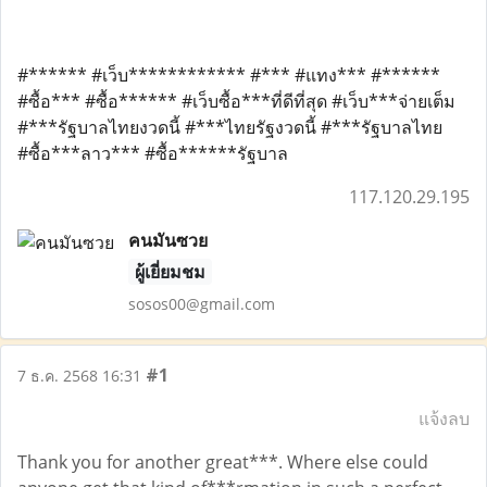
#****** #เว็บ************ #*** #แทง*** #******
#ซื้อ*** #ซื้อ****** #เว็บซื้อ***ที่ดีที่สุด #เว็บ***จ่ายเต็ม
#***รัฐบาลไทยงวดนี้ #***ไทยรัฐงวดนี้ #***รัฐบาลไทย
#ซื้อ***ลาว*** #ซื้อ******รัฐบาล
117.120.29.195
คนมันซวย
ผู้เยี่ยมชม
sosos00@gmail.com
#1
7 ธ.ค. 2568 16:31
แจ้งลบ
Thank you for another great***. Where else could