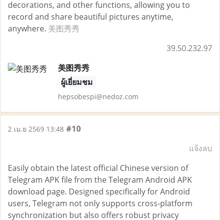
decorations, and other functions, allowing you to
record and share beautiful pictures anytime,
anywhere.
美图秀秀
39.50.232.97
美图秀秀
ผู้เยี่ยมชม
hepsobespi@nedoz.com
#10
2 เม.ย 2569 13:48
แจ้งลบ
Easily obtain the latest official Chinese version of
Telegram APK file from the Telegram Android APK
download page. Designed specifically for Android
users, Telegram not only supports cross-platform
synchronization but also offers robust privacy