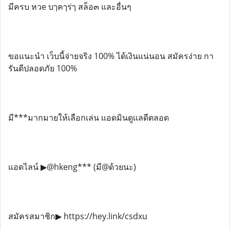
มีครบ หวe บๅคๅร่ๅ สล็อ๓ และอื่นๆ
ขอแนะนำ เว็บนี้จ่ายจริง 100% ได้เงินแน่นอน สมัครง่าย กา
รันตีปลอดภัย 100%
มี***มากมายให้เลือกเล่น เเอดมินดูเเลดีตลอด
แอดไลน์ ▶@hkeng*** (มี@ด้วยนะ)
สมัครสมาชิก▶ https://hey.link/csdxu