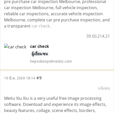
pre purchase car inspection Melbourne, professional
car inspection Melbourne, full vehicle inspection,
reliable car inspections, accurate vehicle inspection
Melbourne, complete car pre purchase inspection, and
a transparent
car check
.
39.50.214.21
car check
ผู้เยี่ยมชม
hepsobespi@nedoz.com
#9
19 มี.ค. 2569 18:14
แจ้งลบ
Meitu Xiu Xiu is a very useful free image processing
software. Download and experience its image effects,
beauty features, collage, scene effects, borders,