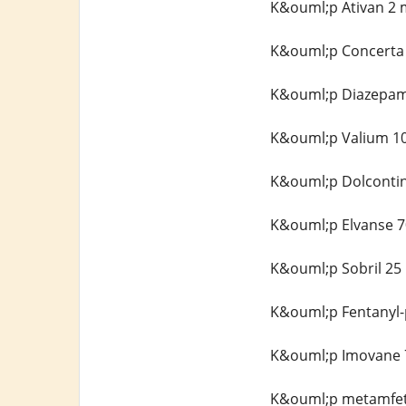
K&ouml;p Ativan 2 
K&ouml;p Concerta 
K&ouml;p Diazepam 
K&ouml;p Valium 10
K&ouml;p Dolcontin 
K&ouml;p Elvanse 70
K&ouml;p Sobril 25 
K&ouml;p Fentanyl-p
K&ouml;p Imovane 7
K&ouml;p metamfeta