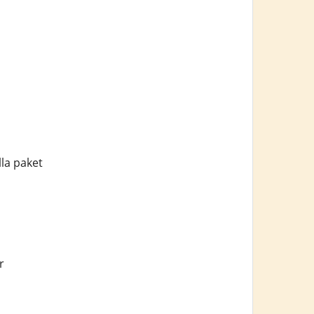
la paket
r