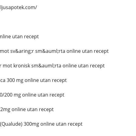
lljusapotek.com/
nline utan recept
 mot sv&aring;r sm&auml;rta online utan recept
 mot kronisk sm&auml;rta online utan recept
rica 300 mg online utan recept
0/200 mg online utan recept
2mg online utan recept
Qualude) 300mg online utan recept