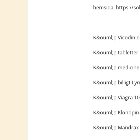
hemsida: https://so
K&ouml;p Vicodin o
K&ouml;p tabletter
K&ouml;p mediciner
K&ouml;p billigt Ly
K&ouml;p Viagra 10
K&ouml;p Klonopin 
K&ouml;p Mandrax (