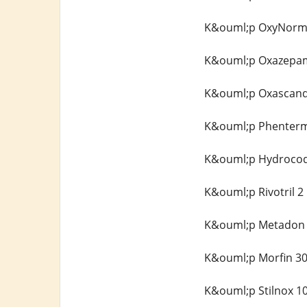
K&ouml;p OxyNorm 
K&ouml;p Oxazepam
K&ouml;p Oxascand 
K&ouml;p Phenterm
K&ouml;p Hydrocodo
K&ouml;p Rivotril 2
K&ouml;p Metadon 4
K&ouml;p Morfin 30
K&ouml;p Stilnox 10