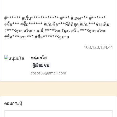
#****** #เว็บ************ #*** #แทง*** #******
#ซื้อ*** #ซื้อ****** #เว็บซื้อ***ที่ดีที่สุด #เว็บ***จ่ายเต็ม
#***รัฐบาลไทยงวดนี้ #***ไทยรัฐงวดนี้ #***รัฐบาลไทย
#ซื้อ***ลาว*** #ซื้อ******รัฐบาล
103.120.134.44
หนุ่มยโส
ผู้เยี่ยมชม
sosos00@gmail.com
ตอบกระทู้