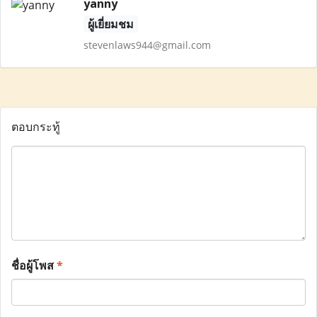
yanny
ผู้เยี่ยมชม
stevenlaws944@gmail.com
ตอบกระทู้
ชื่อผู้โพส
*