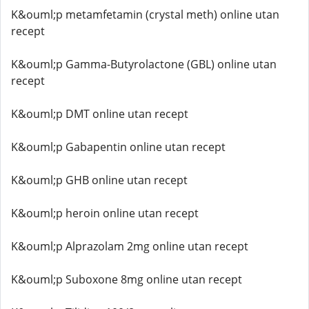
K&ouml;p metamfetamin (crystal meth) online utan
recept
K&ouml;p Gamma-Butyrolactone (GBL) online utan
recept
K&ouml;p DMT online utan recept
K&ouml;p Gabapentin online utan recept
K&ouml;p GHB online utan recept
K&ouml;p heroin online utan recept
K&ouml;p Alprazolam 2mg online utan recept
K&ouml;p Suboxone 8mg online utan recept