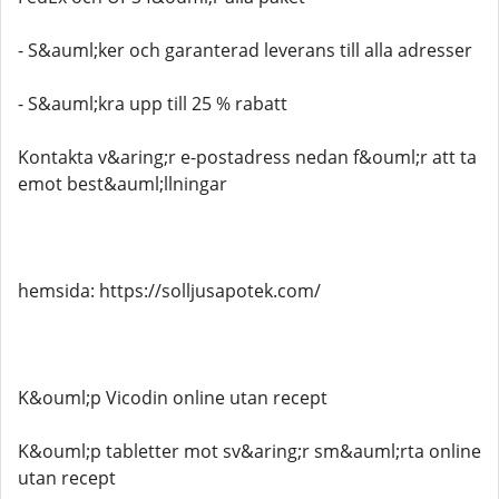
- S&auml;ker och garanterad leverans till alla adresser
- S&auml;kra upp till 25 % rabatt
Kontakta v&aring;r e-postadress nedan f&ouml;r att ta
emot best&auml;llningar
hemsida: https://solljusapotek.com/
K&ouml;p Vicodin online utan recept
K&ouml;p tabletter mot sv&aring;r sm&auml;rta online
utan recept