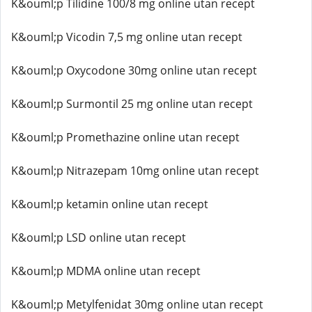
K&ouml;p Tilidine 100/8 mg online utan recept
K&ouml;p Vicodin 7,5 mg online utan recept
K&ouml;p Oxycodone 30mg online utan recept
K&ouml;p Surmontil 25 mg online utan recept
K&ouml;p Promethazine online utan recept
K&ouml;p Nitrazepam 10mg online utan recept
K&ouml;p ketamin online utan recept
K&ouml;p LSD online utan recept
K&ouml;p MDMA online utan recept
K&ouml;p Metylfenidat 30mg online utan recept