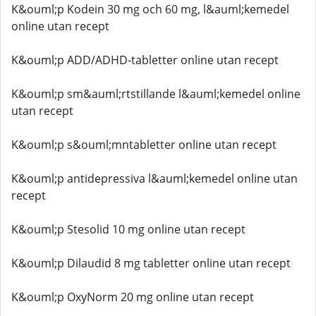
K&ouml;p Kodein 30 mg och 60 mg, l&auml;kemedel
online utan recept
K&ouml;p ADD/ADHD-tabletter online utan recept
K&ouml;p sm&auml;rtstillande l&auml;kemedel online
utan recept
K&ouml;p s&ouml;mntabletter online utan recept
K&ouml;p antidepressiva l&auml;kemedel online utan
recept
K&ouml;p Stesolid 10 mg online utan recept
K&ouml;p Dilaudid 8 mg tabletter online utan recept
K&ouml;p OxyNorm 20 mg online utan recept