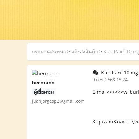
กระดานสนทนา
>
แจ้งส่งสินค้า
>
Kup Paxil 10 mg
Kup Paxil 10 mg 
9 ก.พ. 2568 15:24
hermann
ผู้เยี่ยมชม
E-mail>>>>>>wilbu
juanjorgesp2@gmail.com
Kup/zam&oacute;w P