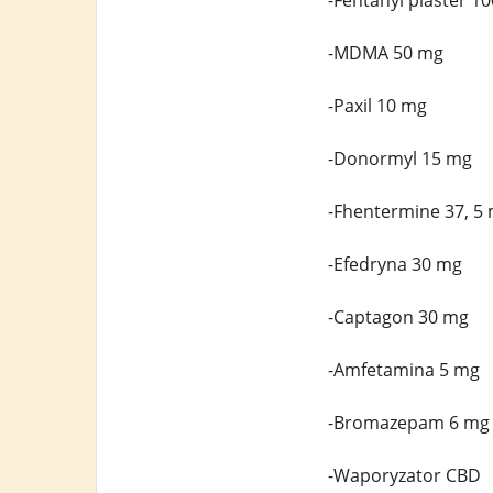
-Fentanyl plaster 1
-MDMA 50 mg
-Paxil 10 mg
-Donormyl 15 mg
-Fhentermine 37, 5
-Efedryna 30 mg
-Captagon 30 mg
-Amfetamina 5 mg
-Bromazepam 6 mg
-Waporyzator CBD