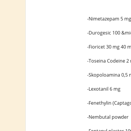
-Nimetazepam 5 m
-Durogesic 100 &mi
-Fioricet 30 mg 40 
-Toseina Codeine 2
-Skopoloamina 0,5 
-Lexotanil 6 mg
-Fenethylin (Captag
-Nembutal powder