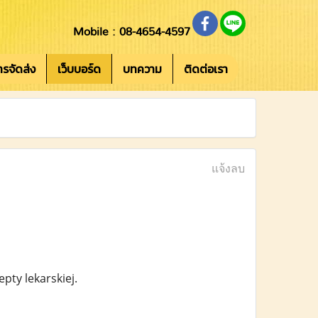
Mobile : 08-4654-4597
การจัดส่ง
เว็บบอร์ด
บทความ
ติดต่อเรา
แจ้งลบ
ty lekarskiej.