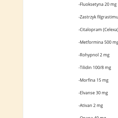
-Fluoksetyna 20 mg
-Zastrzyk filgrasti
-Citalopram (Celexa
-Metformina 500 m
-Rohypnol 2 mg
-Tilidin 100/8 mg
-Morfina 15 mg
-Elvanse 30 mg
-Ativan 2 mg