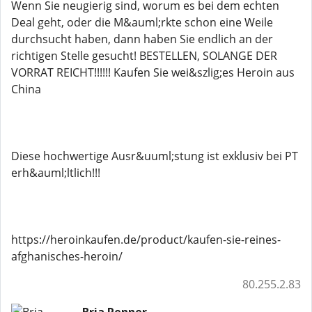
Wenn Sie neugierig sind, worum es bei dem echten
Deal geht, oder die M&auml;rkte schon eine Weile
durchsucht haben, dann haben Sie endlich an der
richtigen Stelle gesucht! BESTELLEN, SOLANGE DER
VORRAT REICHT!!!!!! Kaufen Sie wei&szlig;es Heroin aus
China
Diese hochwertige Ausr&uuml;stung ist exklusiv bei PT
erh&auml;ltlich!!!
https://heroinkaufen.de/product/kaufen-sie-reines-
afghanisches-heroin/
80.255.2.83