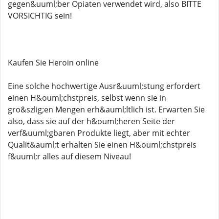
gegen&uuml;ber Opiaten verwendet wird, also BITTE
VORSICHTIG sein!
Kaufen Sie Heroin online
Eine solche hochwertige Ausr&uuml;stung erfordert
einen H&ouml;chstpreis, selbst wenn sie in
gro&szlig;en Mengen erh&auml;ltlich ist. Erwarten Sie
also, dass sie auf der h&ouml;heren Seite der
verf&uuml;gbaren Produkte liegt, aber mit echter
Qualit&auml;t erhalten Sie einen H&ouml;chstpreis
f&uuml;r alles auf diesem Niveau!