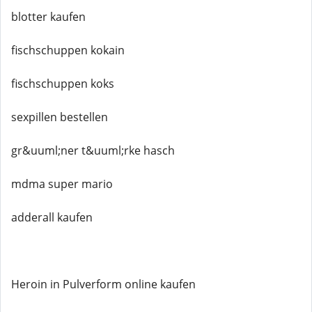
blotter kaufen
fischschuppen kokain
fischschuppen koks
sexpillen bestellen
gr&uuml;ner t&uuml;rke hasch
mdma super mario
adderall kaufen
Heroin in Pulverform online kaufen