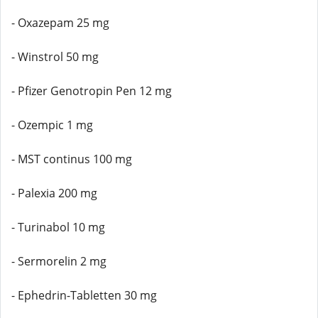
- Oxazepam 25 mg
- Winstrol 50 mg
- Pfizer Genotropin Pen 12 mg
- Ozempic 1 mg
- MST continus 100 mg
- Palexia 200 mg
- Turinabol 10 mg
- Sermorelin 2 mg
- Ephedrin-Tabletten 30 mg