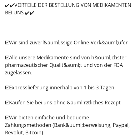
✔️✔️VORTEILE DER BESTELLUNG VON MEDIKAMENTEN
BEI UNS ✔️✔️
☑️Wir sind zuverl&auml;ssige Online-Verk&auml;ufer
☑️Alle unsere Medikamente sind von h&ouml;chster
pharmazeutischer Qualit&auml;t und von der FDA
zugelassen.
☑️Expresslieferung innerhalb von 1 bis 3 Tagen
☑️Kaufen Sie bei uns ohne &auml;rztliches Rezept
☑️Wir bieten einfache und bequeme
Zahlungsmethoden (Bank&uuml;berweisung, Paypal,
Revolut, Bitcoin)