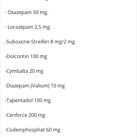
- Oxazepam 50 mg.
- Lorazepam 2,5 mg.
-Suboxone-Streifen 8 mg/2 mg
-Dolcontin 100 mg
-Cymbalta 20 mg
-Diazepam (Valium) 10 mg
-Tapentadol 100 mg
-Cenforce 200 mg
-Codeinphosphat 60 mg