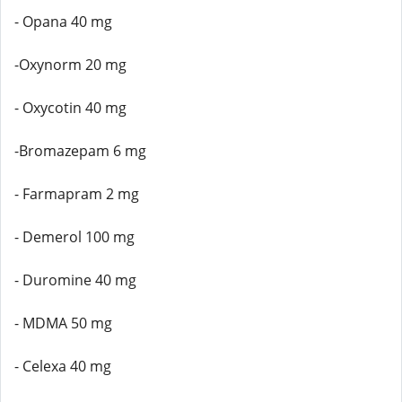
- Opana 40 mg
-Oxynorm 20 mg
- Oxycotin 40 mg
-Bromazepam 6 mg
- Farmapram 2 mg
- Demerol 100 mg
- Duromine 40 mg
- MDMA 50 mg
- Celexa 40 mg