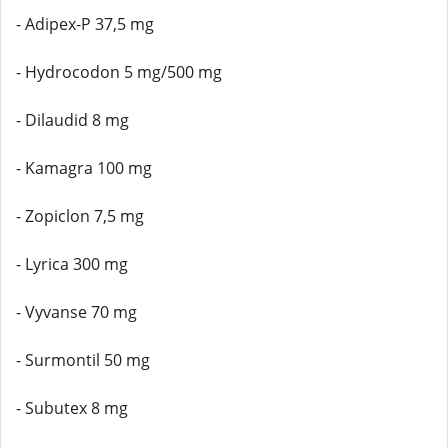
- Adipex-P 37,5 mg
- Hydrocodon 5 mg/500 mg
- Dilaudid 8 mg
- Kamagra 100 mg
- Zopiclon 7,5 mg
- Lyrica 300 mg
- Vyvanse 70 mg
- Surmontil 50 mg
- Subutex 8 mg