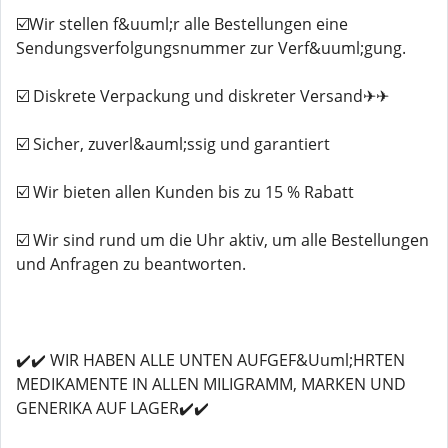
☑️Wir stellen f&uuml;r alle Bestellungen eine
Sendungsverfolgungsnummer zur Verf&uuml;gung.
☑️ Diskrete Verpackung und diskreter Versand✈✈
☑️ Sicher, zuverl&auml;ssig und garantiert
☑️ Wir bieten allen Kunden bis zu 15 % Rabatt
☑️ Wir sind rund um die Uhr aktiv, um alle Bestellungen
und Anfragen zu beantworten.
✔️✔️ WIR HABEN ALLE UNTEN AUFGEF&Uuml;HRTEN
MEDIKAMENTE IN ALLEN MILIGRAMM, MARKEN UND
GENERIKA AUF LAGER✔️✔️