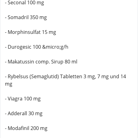
- Seconal 100 mg
- Somadril 350 mg
- Morphinsulfat 15 mg
- Durogesic 100 &micro;g/h
- Makatussin comp. Sirup 80 ml
- Rybelsus (Semaglutid) Tabletten 3 mg, 7 mg und 14
mg
- Viagra 100 mg
- Adderall 30 mg
- Modafinil 200 mg