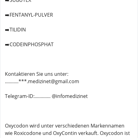
➡️SUBUTEX
➡️FENTANYL-PULVER
➡️TILIDIN
➡️CODEINPHOSPHAT
Kontaktieren Sie uns unter:
...........***.medizinet@gmail.com
Telegram-ID:............. @infomedizinet
Oxycodon wird unter verschiedenen Markennamen
wie Roxicodone und OxyContin verkauft. Oxycodon ist