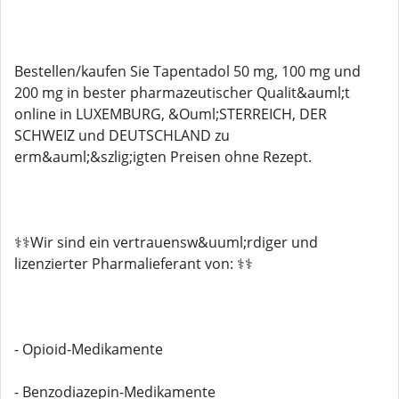
Bestellen/kaufen Sie Tapentadol 50 mg, 100 mg und
200 mg in bester pharmazeutischer Qualit&auml;t
online in LUXEMBURG, &Ouml;STERREICH, DER
SCHWEIZ und DEUTSCHLAND zu
erm&auml;&szlig;igten Preisen ohne Rezept.
⚕️⚕️Wir sind ein vertrauensw&uuml;rdiger und
lizenzierter Pharmalieferant von: ⚕️⚕️
- Opioid-Medikamente
- Benzodiazepin-Medikamente