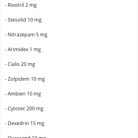
- Rivotril 2 mg
- Stesolid 10 mg
- Nitrazepam 5 mg
- Arimidex 1 mg
- Cialis 20 mg
- Zolpidem 10 mg
- Ambien 10 mg
- Cytotec 200 mg
- Dexedrin 15 mg