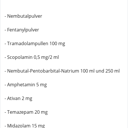
- Nembutalpulver
- Fentanylpulver
- Tramadolampullen 100 mg
- Scopolamin 0,5 mg/2 ml
- Nembutal-Pentobarbital-Natrium 100 ml und 250 ml
- Amphetamin 5 mg
- Ativan 2 mg
- Temazepam 20 mg
- Midazolam 15 mg