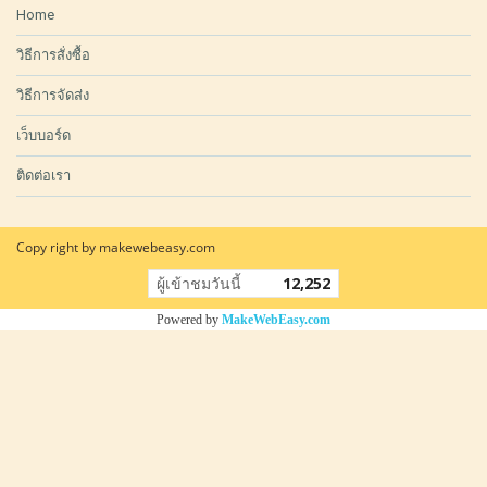
Home
วิธีการสั่งซื้อ
วิธีการจัดส่ง
เว็บบอร์ด
ติดต่อเรา
Copy right by makewebeasy.com
ผู้เข้าชมวันนี้
12,252
Powered by
MakeWebEasy.com