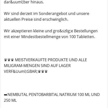
dar&uuml;ber hinaus.
Wir sind derzeit im Sonderangebot und unsere
aktuellen Preise sind erschwinglich.
Wir akzeptieren kleine und gro&szlig;e Bestellungen
mit einer Mindestbestellmenge von 100 Tabletten.
♛♛♛ MEISTVERKAUFTE PRODUKTE UND ALLE
MILIGRAM-MENGEN SIND AUF LAGER
VERF&Uuml;GBAR;♛♛♛
➡️NEMBUTAL PENTOBARBITAL NATRIUM 100 ML UND
250 ML