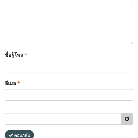
ชื่อผู้โพส
*
อีเมล
*
ตอบกลับ