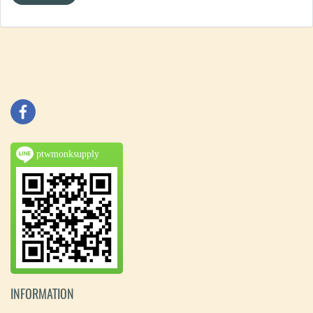
ptwmonksupply
INFORMATION