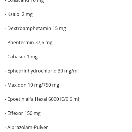
- Oxascand 10 mg
- Ksalol 2 mg
- Dextroamphetamin 15 mg
- Phentermin 37,5 mg
- Cabaser 1 mg
- Ephedrinhydrochlorid 30 mg/ml
- Maxidon 10 mg/750 mg
- Epoetin alfa Hexal 6000 IE/0,6 ml
- Effexor 150 mg
- Alprazolam-Pulver