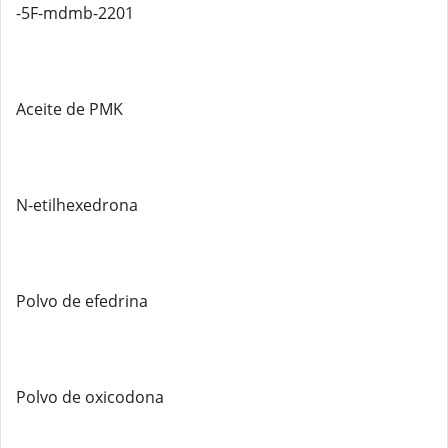
-5F-mdmb-2201
Aceite de PMK
N-etilhexedrona
Polvo de efedrina
Polvo de oxicodona