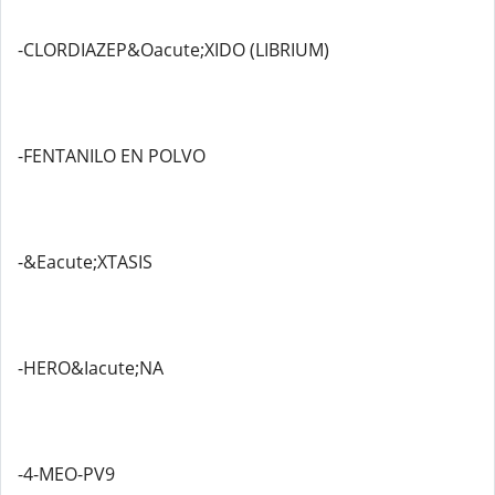
-CLORDIAZEP&Oacute;XIDO (LIBRIUM)
-FENTANILO EN POLVO
-&Eacute;XTASIS
-HERO&Iacute;NA
-4-MEO-PV9