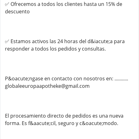
✅ Ofrecemos a todos los clientes hasta un 15% de
descuento
✅ Estamos activos las 24 horas del d&iacute;a para
responder a todos los pedidos y consultas.
P&oacute;ngase en contacto con nosotros en: ...........
globaleeuropaapotheke@gmail.com
El procesamiento directo de pedidos es una nueva
forma. Es f&aacute;cil, seguro y c&oacute;modo.