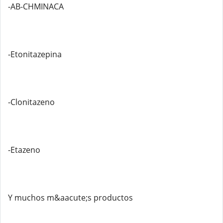
-AB-CHMINACA
-Etonitazepina
-Clonitazeno
-Etazeno
Y muchos m&aacute;s productos