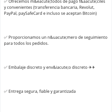
✅ Ofrecemos m&eacute;todos de pago f&aacute;ciles
y convenientes (transferencia bancaria, Revolut,
PayPal, paySafeCard e incluso se aceptan Bitcoin)
✅ Proporcionamos un n&uacute;mero de seguimiento
para todos los pedidos.
✅ Embalaje discreto y env&iacute;o discreto ✈✈
✅ Entrega segura, fiable y garantizada