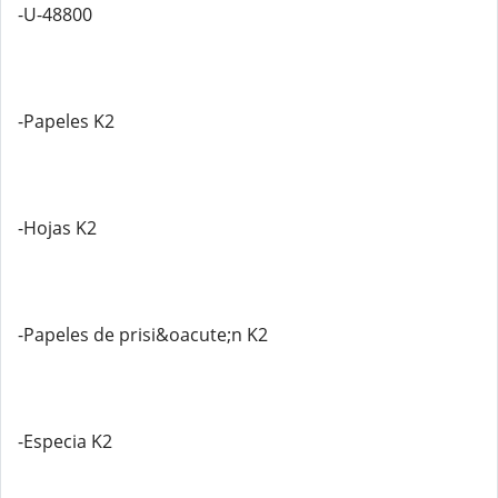
-U-48800
-Papeles K2
-Hojas K2
-Papeles de prisi&oacute;n K2
-Especia K2