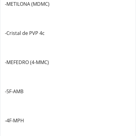
-METILONA (MDMC)
-Cristal de PVP 4c
-MEFEDRO (4-MMC)
-5F-AMB
-4F-MPH