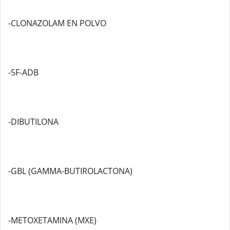
-CLONAZOLAM EN POLVO
-5F-ADB
-DIBUTILONA
-GBL (GAMMA-BUTIROLACTONA)
-METOXETAMINA (MXE)