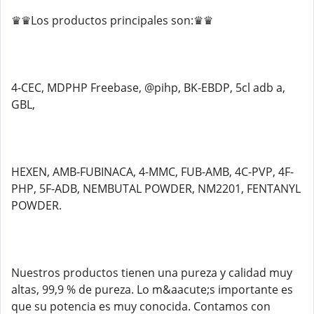
♛♛Los productos principales son:♛♛
4-CEC, MDPHP Freebase, @pihp, BK-EBDP, 5cl adb a,
GBL,
HEXEN, AMB-FUBINACA, 4-MMC, FUB-AMB, 4C-PVP, 4F-
PHP, 5F-ADB, NEMBUTAL POWDER, NM2201, FENTANYL
POWDER.
Nuestros productos tienen una pureza y calidad muy
altas, 99,9 % de pureza. Lo m&aacute;s importante es
que su potencia es muy conocida. Contamos con