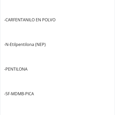
-CARFENTANILO EN POLVO
-N-Etilpentilona (NEP)
-PENTILONA
-5F-MDMB-PICA