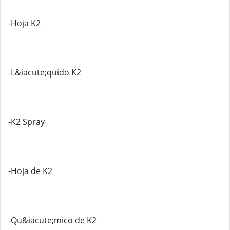
-Hoja K2
-L&iacute;quido K2
-K2 Spray
-Hoja de K2
-Qu&iacute;mico de K2