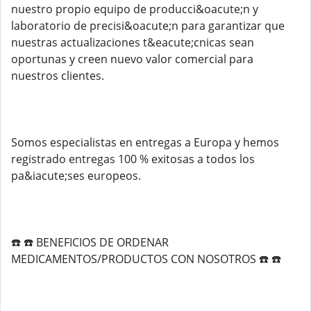
nuestro propio equipo de producci&oacute;n y
laboratorio de precisi&oacute;n para garantizar que
nuestras actualizaciones t&eacute;cnicas sean
oportunas y creen nuevo valor comercial para
nuestros clientes.
Somos especialistas en entregas a Europa y hemos
registrado entregas 100 % exitosas a todos los
pa&iacute;ses europeos.
☎️ ☎️ BENEFICIOS DE ORDENAR
MEDICAMENTOS/PRODUCTOS CON NOSOTROS ☎️ ☎️