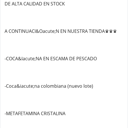
DE ALTA CALIDAD EN STOCK
A CONTINUACI&Oacute;N EN NUESTRA TIENDA♛♛♛
-COCA&Iacute;NA EN ESCAMA DE PESCADO
-Coca&iacute;na colombiana (nuevo lote)
-METAFETAMINA CRISTALINA