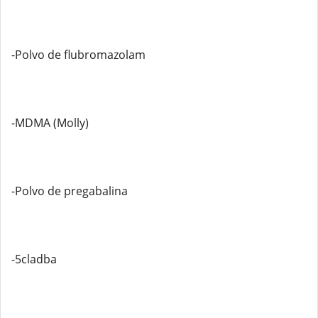
-Polvo de flubromazolam
-MDMA (Molly)
-Polvo de pregabalina
-5cladba