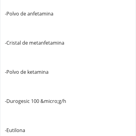
-Polvo de anfetamina
-Cristal de metanfetamina
-Polvo de ketamina
-Durogesic 100 &micro;g/h
-Eutilona