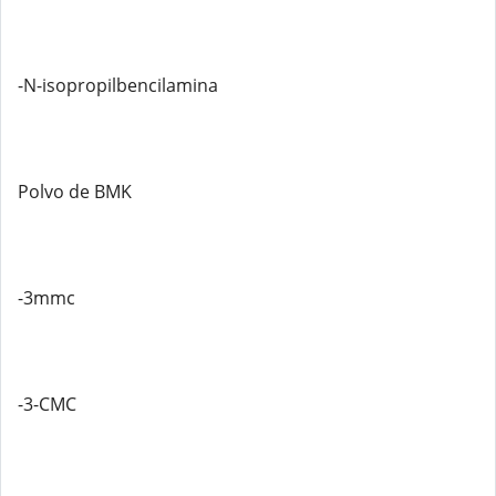
-N-isopropilbencilamina
Polvo de BMK
-3mmc
-3-CMC