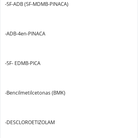
-5F-ADB (5F-MDMB-PINACA)
-ADB-4en-PINACA
-5F- EDMB-PICA
-Bencilmetilcetonas (BMK)
-DESCLOROETIZOLAM