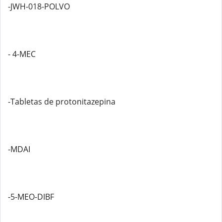
-JWH-018-POLVO
- 4-MEC
-Tabletas de protonitazepina
-MDAI
-5-MEO-DIBF