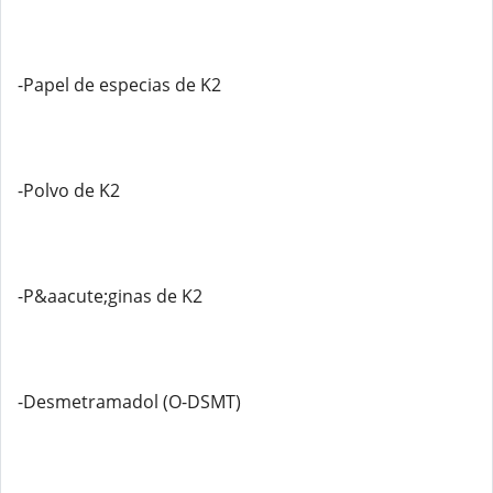
-Papel de especias de K2
-Polvo de K2
-P&aacute;ginas de K2
-Desmetramadol (O-DSMT)