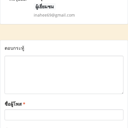
ผู้เยี่ยมชม
inahee69@gmail.com
ตอบกระทู้
ชื่อผู้โพส
*