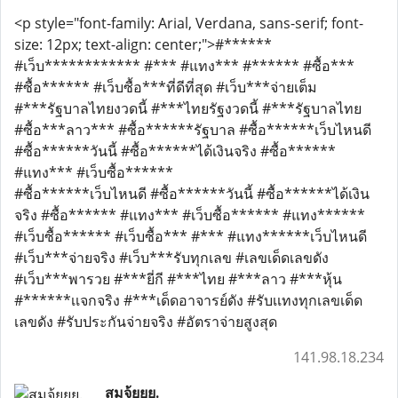
<p style="font-family: Arial, Verdana, sans-serif; font-
size: 12px; text-align: center;">#******
#เว็บ************ #*** #แทง*** #****** #ซื้อ***
#ซื้อ****** #เว็บซื้อ***ที่ดีที่สุด #เว็บ***จ่ายเต็ม
#***รัฐบาลไทยงวดนี้ #***ไทยรัฐงวดนี้ #***รัฐบาลไทย
#ซื้อ***ลาว*** #ซื้อ******รัฐบาล #ซื้อ******เว็บไหนดี
#ซื้อ******วันนี้ #ซื้อ******ได้เงินจริง #ซื้อ******
#แทง*** #เว็บซื้อ******
#ซื้อ******เว็บไหนดี #ซื้อ******วันนี้ #ซื้อ******ได้เงิน
จริง #ซื้อ****** #แทง*** #เว็บซื้อ****** #แทง******
#เว็บซื้อ****** #เว็บซื้อ*** #*** #แทง******เว็บไหนดี
#เว็บ***จ่ายจริง #เว็บ***รับทุกเลข #เลขเด็ดเลขดัง
#เว็บ***พารวย #***ยี่กี #***ไทย #***ลาว #***หุ้น
#******เเจกจริง #***เด็ดอาจารย์ดัง #รับเเทงทุกเลขเด็ด
เลขดัง #รับประกันจ่ายจริง #อัตราจ่ายสูงสุด
141.98.18.234
สมจุ้ยยย.