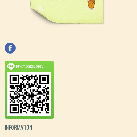
ptwmonksupply
INFORMATION