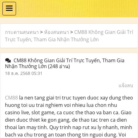
กระดานสนทนา
>
ห้องสนทนา
>
CM88 Không Gian Giải Trí
Trực Tuyến, Tham Gia Nhận Thưởng Lớn
CM88 Không Gian Giải Trí Trực Tuyến, Tham Gia
Nhận Thưởng Lớn
(248 อ่าน)
18 ธ.ค. 2568 05:31
แจ้งลบ
CM88
la nen tang giai tri truc tuyen duoc xay dung theo
huong toi uu trai nghiem voi nhieu lua chon nhu
casino live, slot game, ca cuoc the thao va ban ca. Giao
dien duoc thiet ke gon gang, de thao tac tren ca dien
thoai lan may tinh. Quy trinh nap rut xu ly nhanh, minh
bach va chu trong an toan thong tin nguoi dung. Voi