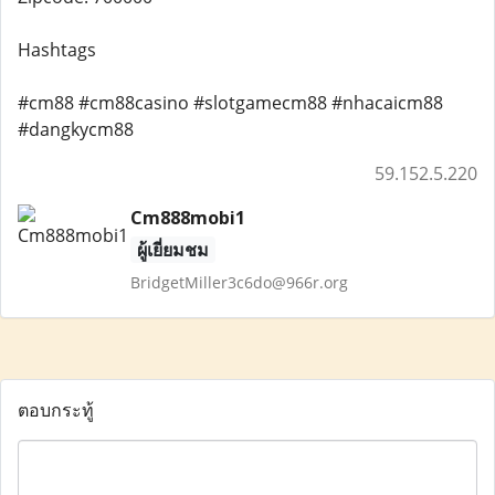
Hashtags
#cm88 #cm88casino #slotgamecm88 #nhacaicm88
#dangkycm88
59.152.5.220
Cm888mobi1
ผู้เยี่ยมชม
BridgetMiller3c6do@966r.org
ตอบกระทู้