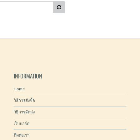
INFORMATION
Home
วิธีการสั่งซื้อ
วิธีการจัดส่ง
เว็บบอร์ด
ติดต่อเรา