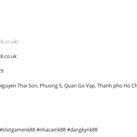
88.co.uk/
8.co.uk
29
 Nguyen Thai Son, Phuong 5, Quan Go Vap, Thanh pho Ho Ch
 #slotgamenk88 #nhacaink88 #dangkynk88