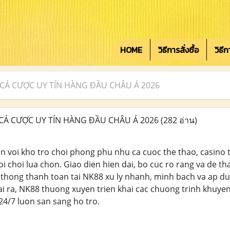
HOME
วิธีการสั่งซื้อ
วิธี
I CÁ CƯỢC UY TÍN HÀNG ĐẦU CHÂU Á 2026
 CÁ CƯỢC UY TÍN HÀNG ĐẦU CHÂU Á 2026
(282 อ่าน)
tin voi kho tro choi phong phu nhu ca cuoc the thao, casino tr
choi lua chon. Giao dien hien dai, bo cuc ro rang va de thao
 thong thanh toan tai NK88 xu ly nhanh, minh bach va ap d
ai ra, NK88 thuong xuyen trien khai cac chuong trinh khuyen
4/7 luon san sang ho tro.