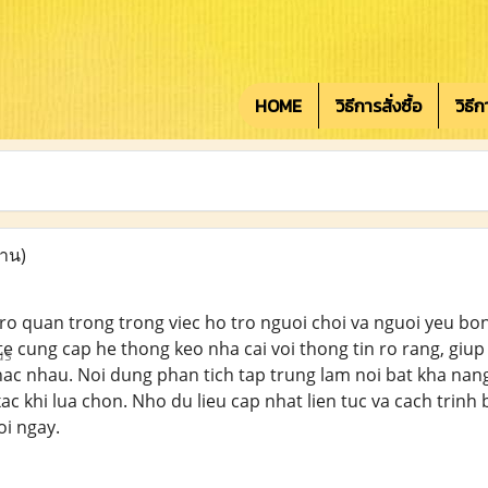
HOME
วิธีการสั่งซื้อ
วิธี
่าน)
tro quan trong trong viec ho tro nguoi choi va nguoi yeu bo
te cung cap he thong keo nha cai voi thong tin ro rang, giu
us
 khac nhau. Noi dung phan tich tap trung lam noi bat kha na
ac khi lua chon. Nho du lieu cap nhat lien tuc va cach trinh
i ngay.