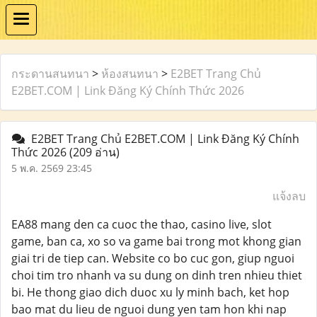
กระดานสนทนา
>
ห้องสนทนา
>
E2BET Trang Chủ
E2BET.COM | Link Đăng Ký Chính Thức 2026
E2BET Trang Chủ E2BET.COM | Link Đăng Ký Chính
Thức 2026
(209 อ่าน)
5 พ.ค. 2569 23:45
แจ้งลบ
EA88 mang den ca cuoc the thao, casino live, slot
game, ban ca, xo so va game bai trong mot khong gian
giai tri de tiep can. Website co bo cuc gon, giup nguoi
choi tim tro nhanh va su dung on dinh tren nhieu thiet
bi. He thong giao dich duoc xu ly minh bach, ket hop
bao mat du lieu de nguoi dung yen tam hon khi nap