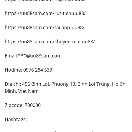
https://uu88sam.com/rut-tien-uu88/
https://uu88sam.com/tai-app-uu88/
https://uu88sam.com/khuyen-mai-uu88/
Email:***@uu88sam.com
Hotline: 0976 284 539
Dia chi: 456 Binh Loi, Phuong 13, Binh Loi Trung, Ho Chi
Minh, Viet Nam
Zipcode: 700000
Hashtags: