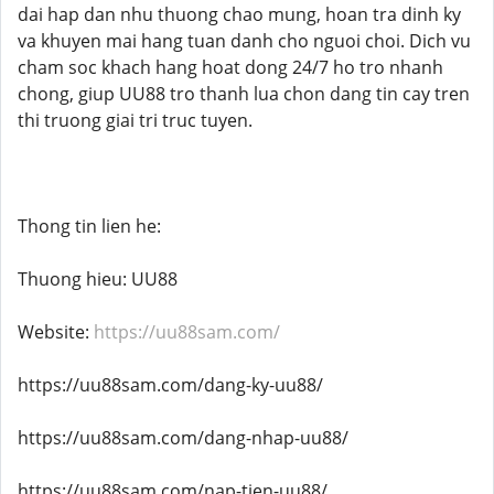
dai hap dan nhu thuong chao mung, hoan tra dinh ky
va khuyen mai hang tuan danh cho nguoi choi. Dich vu
cham soc khach hang hoat dong 24/7 ho tro nhanh
chong, giup UU88 tro thanh lua chon dang tin cay tren
thi truong giai tri truc tuyen.
Thong tin lien he:
Thuong hieu: UU88
Website:
https://uu88sam.com/
https://uu88sam.com/dang-ky-uu88/
https://uu88sam.com/dang-nhap-uu88/
https://uu88sam.com/nap-tien-uu88/