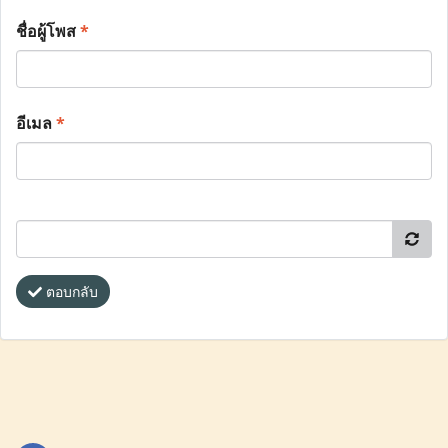
ชื่อผู้โพส
*
อีเมล
*
ตอบกลับ