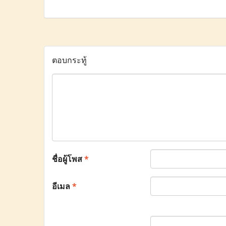
ตอบกระทู้
ชื่อผู้โพส
*
อีเมล
*