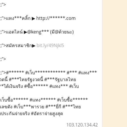
;">
ter;">แทง***คลิ้ก ▶ http://******.com
nter;">แอดไลน์ ▶@keng*** (มี@ด้วยนะ)
ter;">สมัครสมาชิก▶
bit.ly/49NjkI5
;">
center;">#****** #เว็บ************ #*** #แทง***
ยงวดนี้ #***ไทยรัฐงวดนี้ #***รัฐบาลไทย
**ได้เงินจริง #ซื้อ****** #แทง*** #เว็บ
 #เว็บซื้อ****** #แทง****** #เว็บซื้อ******
ดเลขดัง #เว็บ***พารวย #***ยี่กี #***ไทย
ประกันจ่ายจริง #อัตราจ่ายสูงสุด
103.120.134.42