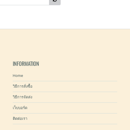
INFORMATION
Home
วิธีการสั่งซื้อ
วิธีการจัดส่ง
เว็บบอร์ด
ติดต่อเรา