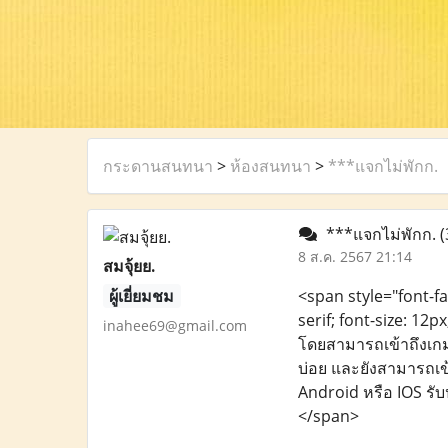
กระดานสนทนา
>
ห้องสนทนา
>
***แจกไม่พักก.
***แจกไม่พักก.
(
8 ส.ค. 2567 21:14
สมจุ้ยย.
ผู้เยี่ยมชม
<span style="font-fa
serif; font-size: 12
inahee69@gmail.com
โดยสามารถเข้าถึงเกมเเ
บ่อย และยังสามารถเข้
Android หรือ IOS รั
</span>