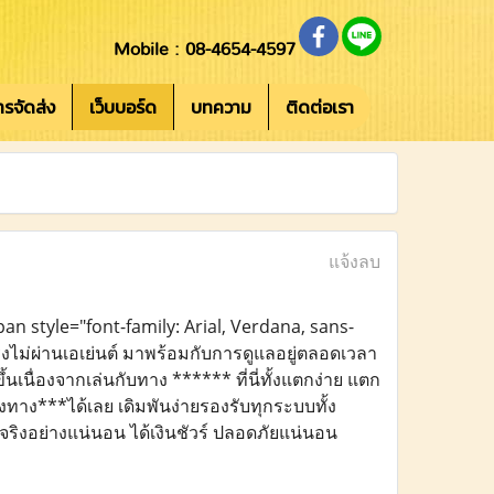
Mobile : 08-4654-4597
การจัดส่ง
เว็บบอร์ด
บทความ
ติดต่อเรา
แจ้งลบ
pan style="font-family: Arial, Verdana, sans-
รงไม่ผ่านเอเย่นต์ มาพร้อมกับการดูแลอยู่ตลอดเวลา
นเนื่องจากเล่นกับทาง ****** ที่นี่ทั้งแตกง่าย แตก
องทาง***ได้เลย เดิมพันง่ายรองรับทุกระบบทั้ง
ริงอย่างแน่นอน ได้เงินชัวร์ ปลอดภัยแน่นอน