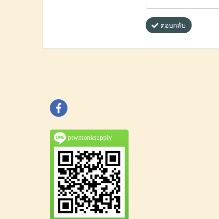
ตอบกลับ
ptwmonksupply