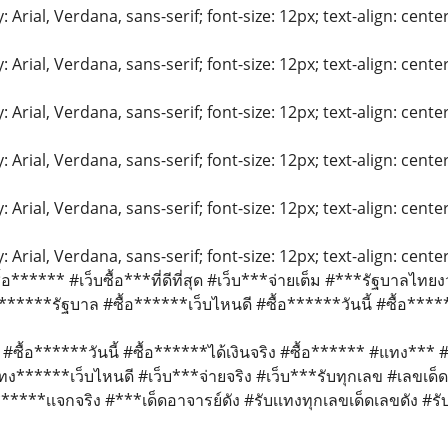
: Arial, Verdana, sans-serif; font-size: 12px; text-align: center
y: Arial, Verdana, sans-serif; font-size: 12px; text-align: cen
y: Arial, Verdana, sans-serif; font-size: 12px; text-align: ce
y: Arial, Verdana, sans-serif; font-size: 12px; text-align: cen
: Arial, Verdana, sans-serif; font-size: 12px; text-align: center
y: Arial, Verdana, sans-serif; font-size: 12px; text-align: 
้อ****** #เว็บซื้อ***ที่ดีที่สุด #เว็บ***จ่ายเต็ม #***รัฐบาลไท
******รัฐบาล #ซื้อ******เว็บไหนดี #ซื้อ******วันนี้ #ซื้อ****
 #ซื้อ******วันนี้ #ซื้อ******ได้เงินจริง #ซื้อ****** #แทง***
ทง******เว็บไหนดี #เว็บ***จ่ายจริง #เว็บ***รับทุกเลข #เลขเด็
****เเจกจริง #***เด็ดอาจารย์ดัง #รับเเทงทุกเลขเด็ดเลขดัง #รับ