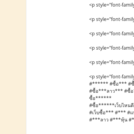
<p style="font-family
<p style="font-famil
<p style="font-famil
<p style="font-famil
<p style="font-family
<p style="font-famil
#****** #ซื้อ*** #ซื
#ซื้อ***ลาว*** #ซื้อ
ซื้อ******
#ซื้อ******เว็บไหนดี
#เว็บซื้อ*** #*** #แ
#***ลาว #***หุ้น #**