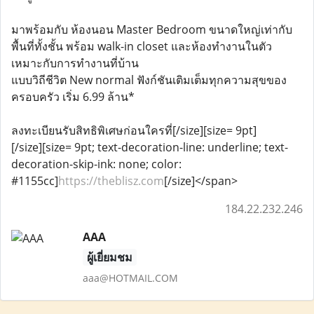
มาพร้อมกับ ห้องนอน Master Bedroom ขนาดใหญ่เท่ากับ
พื้นที่ทั้งชั้น พร้อม walk-in closet และห้องทํางานในตัว
เหมาะกับการทำงานที่บ้าน
แบบวิถีชีวิต New normal ฟังก์ชันเติมเต็มทุกความสุขของ
ครอบครัว เริ่ม 6.99 ล้าน*
ลงทะเบียนรับสิทธิพิเศษก่อนใครที่[/size][size= 9pt]
[/size][size= 9pt; text-decoration-line: underline; text-
decoration-skip-ink: none; color:
#1155cc]
https://theblisz.com
[/size]</span>
184.22.232.246
AAA
ผู้เยี่ยมชม
aaa@HOTMAIL.COM