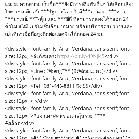
และสะดวกสบาย เว็บซื้อ***ยังมีการเดิมพันอื่นๆ ให้เลือกเสี่ยง
โชค เช่นเดียวกับ***รัฐบาลไทย ยังมี***ฮานอย, ***ลาว,
***มาเลย์, ***-หุ้น และ ***ยี่กี่ ที่สามารถแทงได้ตลอด 24
ชั่วโมงยังมีโปรโมชั่นอีกมากมาย พร้อมบริการครบวงจรและ
เป็นที่น่าเชื่อถือสูงติดต่อแอดมินได้ตลอด 24 ชม
<div style="font-family: Arial, Verdana, sans-serif; font-
size: 12px;">ลิงก์สมัคร:
https://bit.ly/49NjkI5
</div>
<div style="font-family: Arial, Verdana, sans-serif; font-
size: 12px;">Line : @keng*** (มี@ด้วยนะคะ)</div>
<div style="font-family: Arial, Verdana, sans-serif; font-
size: 12px;">Tel : 081-446-8811 ถึง 55</div>
<div style="font-family: Arial, Verdana, sans-serif; font-
size: 12px;"> </div>
<div style="font-family: Arial, Verdana, sans-serif; font-
size: 12px;">#แจกเครดิตฟรี #เล่นลุ้นรวย #***
#สล็อต</div>
<div style="font-family: Arial, Verdana, sans-serif; font-
size: 12px;">#***ไทย #***ลาว #***รัฐบาล #ครบทุก***