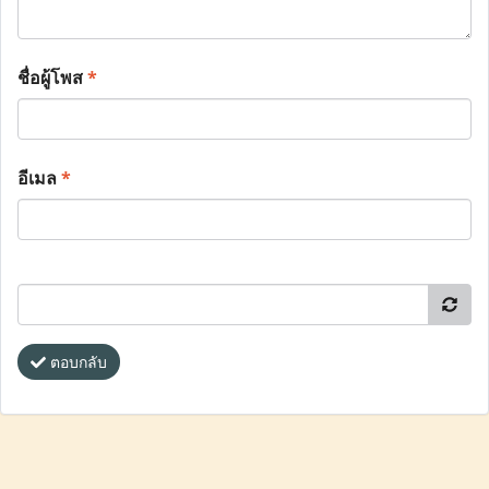
ชื่อผู้โพส
*
อีเมล
*
ตอบกลับ