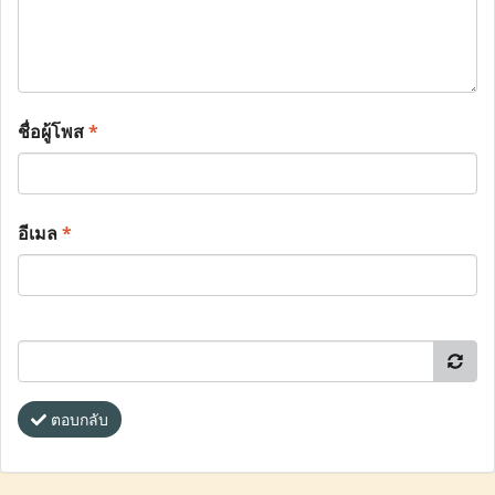
ชื่อผู้โพส
*
อีเมล
*
ตอบกลับ