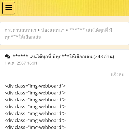
กระดานสนทนา
>
ห้องสนทนา
>
****** เล่นได้ทุกที่ มี
ทุก***ให้เลือกเล่น
****** เล่นได้ทุกที่ มีทุก***ให้เลือกเล่น
(243 อ่าน)
1 ต.ค. 2567 16:01
แจ้งลบ
<div class="img-webboard">
<div class="img-webboard">
<div class="img-webboard">
<div class="img-webboard">
<div class="img-webboard">
<div class="img-webboard">
<div class="img-webboard">