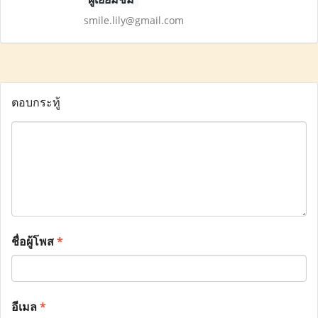
smile.lily@gmail.com
ตอบกระทู้
ชื่อผู้โพส
*
อีเมล
*