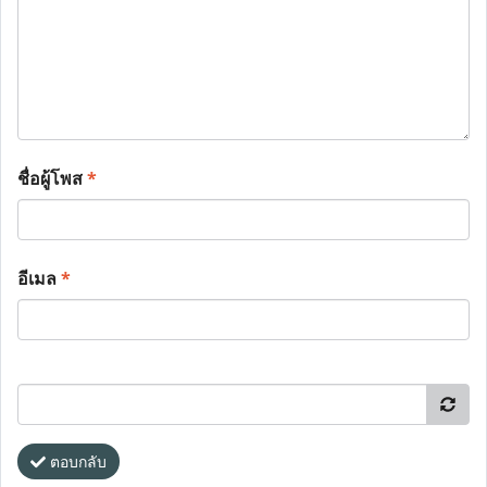
ชื่อผู้โพส
*
อีเมล
*
ตอบกลับ