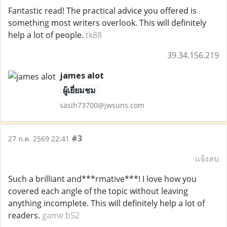
Fantastic read! The practical advice you offered is
something most writers overlook. This will definitely
help a lot of people.
tk88
39.34.156.219
james alot
ผู้เยี่ยมชม
sasih73700@jwsuns.com
#3
27 ก.ค. 2569 22:41
แจ้งลบ
Such a brilliant and***rmative***! I love how you
covered each angle of the topic without leaving
anything incomplete. This will definitely help a lot of
readers.
game b52