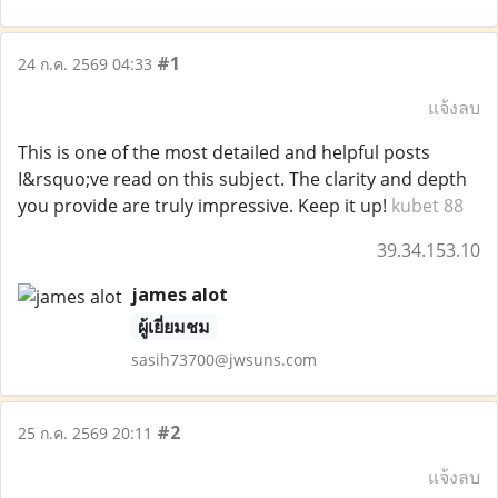
#1
24 ก.ค. 2569 04:33
แจ้งลบ
This is one of the most detailed and helpful posts
I&rsquo;ve read on this subject. The clarity and depth
you provide are truly impressive. Keep it up!
kubet 88
39.34.153.10
james alot
ผู้เยี่ยมชม
sasih73700@jwsuns.com
#2
25 ก.ค. 2569 20:11
แจ้งลบ