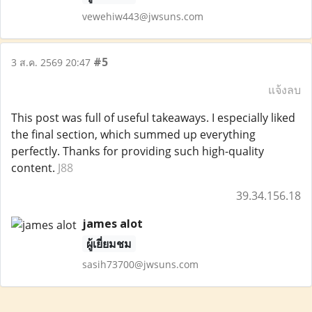
vewehiw443@jwsuns.com
#5
3 ส.ค. 2569 20:47
แจ้งลบ
This post was full of useful takeaways. I especially liked
the final section, which summed up everything
perfectly. Thanks for providing such high-quality
content.
J88
39.34.156.18
james alot
ผู้เยี่ยมชม
sasih73700@jwsuns.com