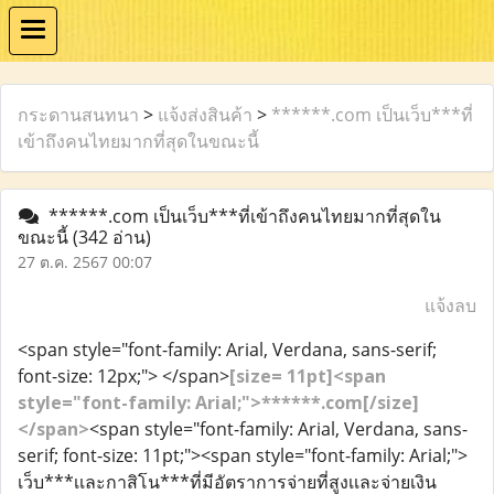
กระดานสนทนา
>
แจ้งส่งสินค้า
>
******.com เป็นเว็บ***ที่
เข้าถึงคนไทยมากที่สุดในขณะนี้
******.com เป็นเว็บ***ที่เข้าถึงคนไทยมากที่สุดใน
ขณะนี้
(342 อ่าน)
27 ต.ค. 2567 00:07
แจ้งลบ
<span style="font-family: Arial, Verdana, sans-serif;
font-size: 12px;"> </span>
[size= 11pt]<span
style="font-family: Arial;">******.com[/size]
</span>
<span style="font-family: Arial, Verdana, sans-
serif; font-size: 11pt;"><span style="font-family: Arial;">
เว็บ***เเละกาสิโน***ที่มีอัตราการจ่ายที่สูงเเละจ่ายเงิน