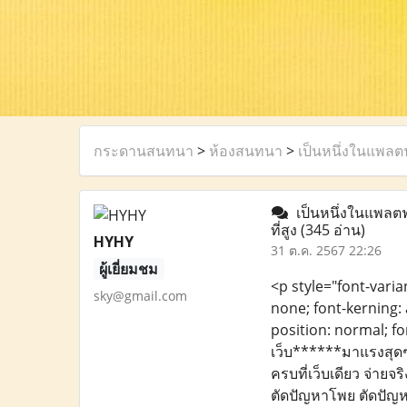
กระดานสนทนา
>
ห้องสนทนา
>
เป็นหนึ่งในแพลตฟ
เป็นหนึ่งในแพลตฟ
ที่สูง
(345 อ่าน)
HYHY
31 ต.ค. 2567 22:26
ผู้เยี่ยมชม
<p style="font-varia
sky@gmail.com
none; font-kerning: 
position: normal; fo
เว็บ******มาแรงสุดๆ เป
ครบที่เว็บเดียว จ่ายจ
ตัดปัญหาโพย ตัดปัญหา