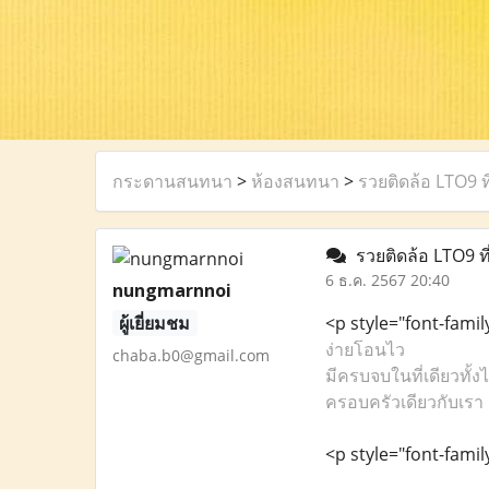
กระดานสนทนา
>
ห้องสนทนา
>
รวยติดล้อ LTO9 ที่
รวยติดล้อ LTO9 ที่
6 ธ.ค. 2567 20:40
nungmarnnoi
ผู้เยี่ยมชม
<p style="font-family
ง่ายโอนไว
chaba.b0@gmail.com
มีครบจบในที่เดียวทั
ครอบครัวเดียวกับเรา
<p style="font-famil