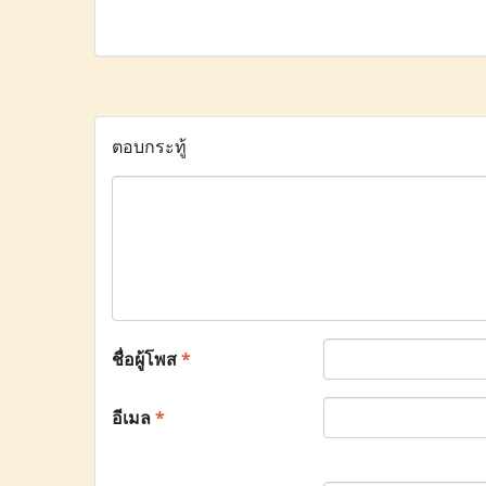
ตอบกระทู้
ชื่อผู้โพส
*
อีเมล
*