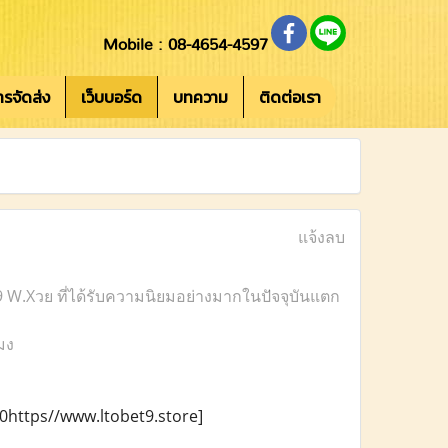
Mobile : 08-4654-4597
การจัดส่ง
เว็บบอร์ด
บทความ
ติดต่อเรา
แจ้งลบ
.Xวย ที่ได้รับความนิยมอย่างมากในปัจจุบันแตก
มง
%20https//www.ltobet9.store]