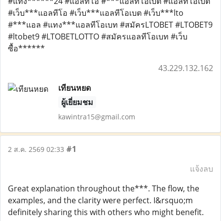
#แทง******24 #แอลทีโอ #***แอลทีโอเบต #แอลทีโอเบต
#เว็บ***แอลทีโอ #เว็บ***แอลทีโอเบต #เว็บ***lto
#***แอล #แทง***แอลทีโอเบท #สมัครLTOBET #LTOBET9
#ltobet9 #LTOBETLOTTO #สมัครแอลทีโอเบท #เว็บ
ซื้อ******
43.229.132.162
เทียนหยด
ผู้เยี่ยมชม
kawintra15@gmail.com
#1
2 ส.ค. 2569 02:33
แจ้งลบ
Great explanation throughout the***. The flow, the
examples, and the clarity were perfect. I&rsquo;m
definitely sharing this with others who might benefit.