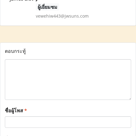
ผู้เยี่ยมชม
vewehiw443@jwsuns.com
ตอบกระทู้
ชื่อผู้โพส
*