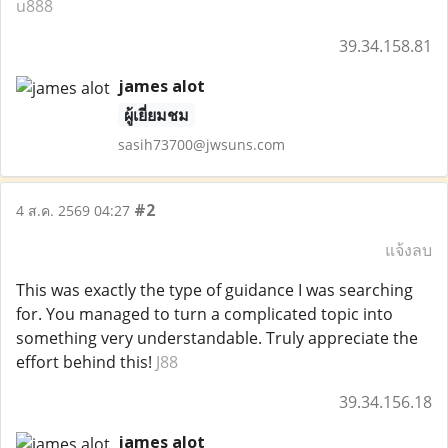
u888
39.34.158.81
james alot
ผู้เยี่ยมชม
sasih73700@jwsuns.com
#2
4 ส.ค. 2569 04:27
แจ้งลบ
This was exactly the type of guidance I was searching
for. You managed to turn a complicated topic into
something very understandable. Truly appreciate the
effort behind this!
J88
39.34.156.18
james alot