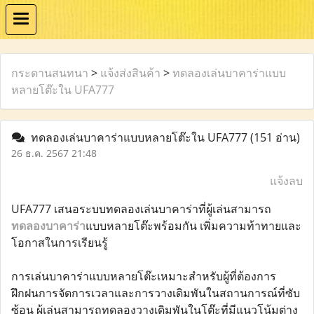
กระดานสนทนา
>
แจ้งส่งสินค้า
>
ทดลองเล่นบาคาร่าแบบ
หลายโต๊ะใน UFA777
ทดลองเล่นบาคาร่าแบบหลายโต๊ะใน UFA777
(151 อ่าน)
26 ธ.ค. 2567 21:48
แจ้งลบ
UFA777 เสนอระบบทดลองเล่นบาคาร่าที่ผู้เล่นสามารถ
ทดลองบาคาร่า
แบบหลายโต๊ะพร้อมกัน เพิ่มความท้าทายและ
โอกาสในการเรียนรู้
การเล่นบาคาร่าแบบหลายโต๊ะเหมาะสำหรับผู้ที่ต้องการ
ฝึกฝนการจัดการเวลาและการวางเดิมพันในสถานการณ์ที่ซับ
ซ้อน ผู้เล่นสามารถทดลองวางเดิมพันในโต๊ะที่มีแนวโน้มต่าง