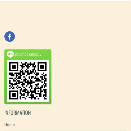
ptwmonksupply
INFORMATION
Home