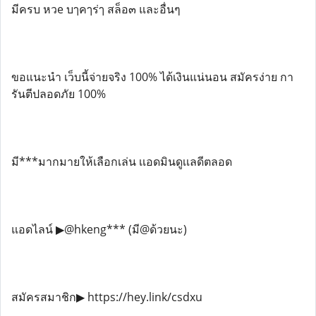
มีครบ หวe บๅคๅร่ๅ สล็อ๓ และอื่นๆ
ขอแนะนำ เว็บนี้จ่ายจริง 100% ได้เงินแน่นอน สมัครง่าย กา
รันตีปลอดภัย 100%
มี***มากมายให้เลือกเล่น เเอดมินดูเเลดีตลอด
แอดไลน์ ▶@hkeng*** (มี@ด้วยนะ)
สมัครสมาชิก▶ https://hey.link/csdxu