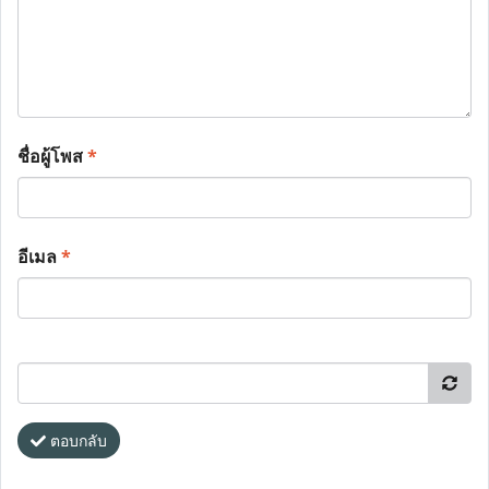
ชื่อผู้โพส
*
อีเมล
*
ตอบกลับ