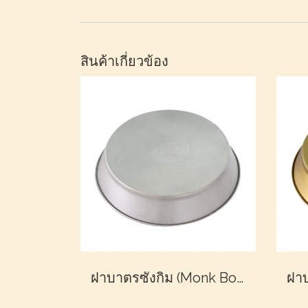
สินค้าเกี่ยวข้อง
ฝาบาตรซังกิม (Monk Bowl Lid)