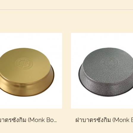
ฝาบาตรซังกิม (Monk Bowl Lid)