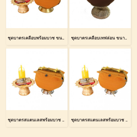
ชุดบาตรเคลือบพร้อมบวช ขนาด 7 นิ้ว (Coated Monk Bowl Ordination Set 7 Inches)
ชุดบาตรเคลือบเทฟล่อน ขนาด 7 นิ้ว (Teflon Coated Monk Bowl Set 7 inches)
ชุดบาตรสแตนเลสพร้อมบวช ขนาด 8 นิ้ว (Stainless Steel Monk Bowl Ordination Set 8 inches)
ชุดบาตรสแตนเลสพร้อมบวช ขนาด 7 นิ้ว (Stainless Steel Monk Bowl Ordination Set 7 inches)