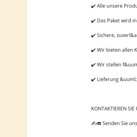
✔️ Alle unsere Prod
✔️ Das Paket wird in
✔️ Sichere, zuverl&
✔️ Wir bieten allen
✔️ Wir stellen f&u
✔️ Lieferung &uuml
KONTAKTIEREN SIE 
✍️☎️ Senden Sie un