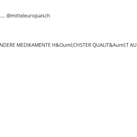
...... @mitteleuropaisch
NDERE MEDIKAMENTE H&Ouml;CHSTER QUALIT&Auml;T AUF