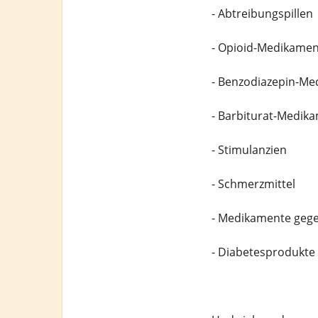
- Abtreibungspillen
- Opioid-Medikamen
- Benzodiazepin-M
- Barbiturat-Medik
- Stimulanzien
- Schmerzmittel
- Medikamente geg
- Diabetesprodukte