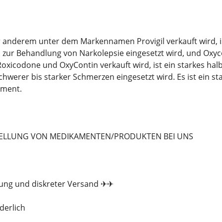
er anderem unter dem Markennamen Provigil verkauft wird,
 zur Behandlung von Narkolepsie eingesetzt wird, und Oxy
icodone und OxyContin verkauft wird, ist ein starkes halb
hwerer bis starker Schmerzen eingesetzt wird. Es ist ein 
ament.
TELLUNG VON MEDIKAMENTEN/PRODUKTEN BEI UNS
kung und diskreter Versand ✈✈
derlich