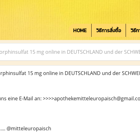
HOME
วิธีการสั่งซื้อ
วิธี
Morphinsulfat 15 mg online in DEUTSCHLAND und der SCHWE
orphinsulfat 15 mg online in DEUTSCHLAND und der SCHWE
 uns eine E-Mail an: >>>>apothekemitteleuropaisch@gmail.
...... @mitteleuropaisch