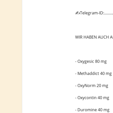
✍️Telegram-ID:.......
WIR HABEN AUCH A
- Oxygesic 80 mg
- Methaddict 40 mg
- OxyNorm 20 mg
- Oxycontin 40 mg
- Duromine 40 mg