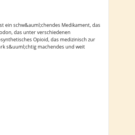
 ist ein schw&auml;chendes Medikament, das
codon, das unter verschiedenen
synthetisches Opioid, das medizinisch zur
stark s&uuml;chtig machendes und weit