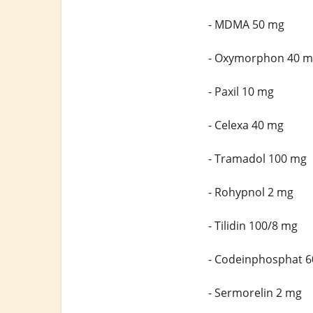
- MDMA 50 mg
- Oxymorphon 40 m
- Paxil 10 mg
- Celexa 40 mg
- Tramadol 100 mg
- Rohypnol 2 mg
- Tilidin 100/8 mg
- Codeinphosphat 
- Sermorelin 2 mg