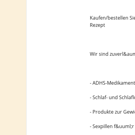
Kaufen/bestellen S
Rezept
Wir sind zuverl&aum
- ADHS-Medikamen
- Schlaf- und Schla
- Produkte zur Ge
- Sexpillen f&uuml