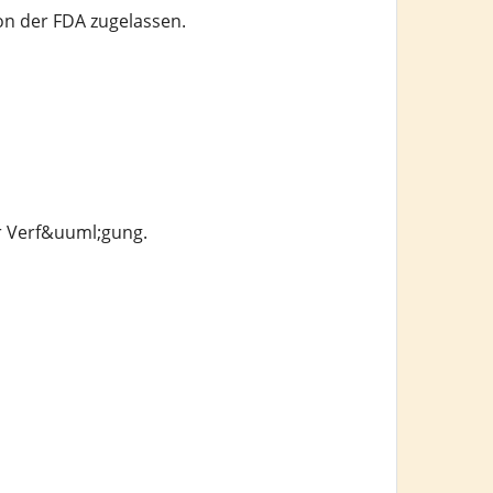
on der FDA zugelassen.
r Verf&uuml;gung.