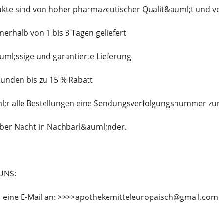
ukte sind von hoher pharmazeutischer Qualit&auml;t und v
nerhalb von 1 bis 3 Tagen geliefert
auml;ssige und garantierte Lieferung
 Kunden bis zu 15 % Rabatt
uml;r alle Bestellungen eine Sendungsverfolgungsnummer zu
;ber Nacht in Nachbarl&auml;nder.
UNS:
s eine E-Mail an: >>>>apothekemitteleuropaisch@gmail.com