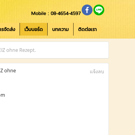
Mobile : 08-4654-4597
การจัดส่ง
เว็บบอร์ด
บทความ
ติดต่อเรา
IZ ohne Rezept.
IZ ohne
แจ้งลบ
com