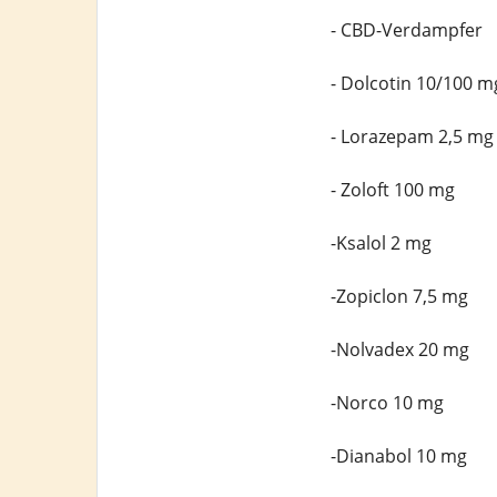
- CBD-Verdampfer
- Dolcotin 10/100 m
- Lorazepam 2,5 mg
- Zoloft 100 mg
-Ksalol 2 mg
-Zopiclon 7,5 mg
-Nolvadex 20 mg
-Norco 10 mg
-Dianabol 10 mg