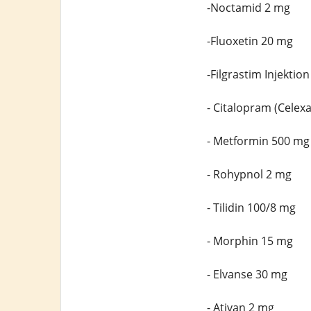
-Noctamid 2 mg
-Fluoxetin 20 mg
-Filgrastim Injektio
- Citalopram (Celex
- Metformin 500 mg
- Rohypnol 2 mg
- Tilidin 100/8 mg
- Morphin 15 mg
- Elvanse 30 mg
- Ativan 2 mg