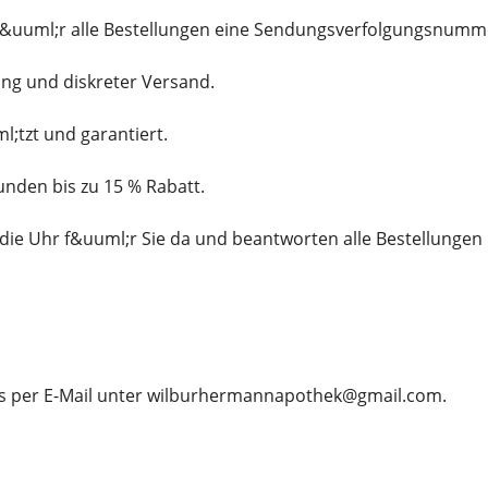
n f&uuml;r alle Bestellungen eine Sendungsverfolgungsnumm
ng und diskreter Versand.
l;tzt und garantiert.
unden bis zu 15 % Rabatt.
die Uhr f&uuml;r Sie da und beantworten alle Bestellungen
ns per E-Mail unter wilburhermannapothek@gmail.com.