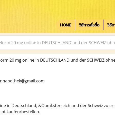
HOME
วิธีการสั่งซื้อ
วิธี
yNorm 20 mg online in DEUTSCHLAND und der SCHWEIZ ohn
orm 20 mg online in DEUTSCHLAND und der SCHWEIZ ohne
mannapothek@gmail.com
ne in Deutschland, &Ouml;sterreich und der Schweiz zu er
ept kaufen/bestellen.