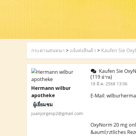
กระดานสนทนา
>
แจ้งส่งสินค้า
>
Kaufen Sie Ox
Kaufen Sie OxyN
(119 อ่าน)
18 มี.ค. 2568 13:06
Hermann wilbur
apotheke
E-Mail: wilburher
ผู้เยี่ยมชม
juanjorgesp2@gmail.com
OxyNorm 20 mg onli
&auml;rztliches Rez