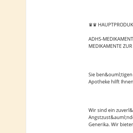
♛♛ HAUPTPRODUK
ADHS-MEDIKAMENTE
MEDIKAMENTE ZUR 
Sie ben&ouml;tigen
Apotheke hilft Ihnen
Wir sind ein zuverl
Angstzust&auml;nde
Generika. Wir biet