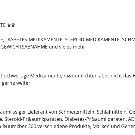
TE ♛♛
, DIABETES-MEDIKAMENTE, STEROID-MEDIKAMENTE, SCHM
GEWICHTSABNAHME und vieles mehr
 hochwertige Medikamente, m&ouml;chten aber nicht das Ha
 gerne weiter.
&auml;ssiger Lieferant von Schmerzmitteln, Schlafmitteln, 
, Steroid-Pr&auml;paraten, Diabetes-Pr&auml;paraten, A
en &uuml;ber 300 verschiedene Produkte, Marken und Gener