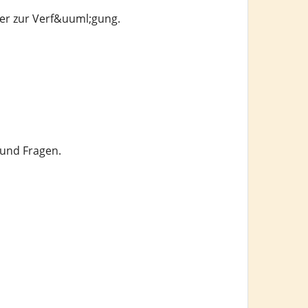
er zur Verf&uuml;gung.
 und Fragen.