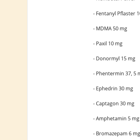
- Fentanyl Pflaster 
- MDMA 50 mg
- Paxil 10 mg
- Donormyl 15 mg
- Phentermin 37, 5 
- Ephedrin 30 mg
- Captagon 30 mg
- Amphetamin 5 mg
- Bromazepam 6 m