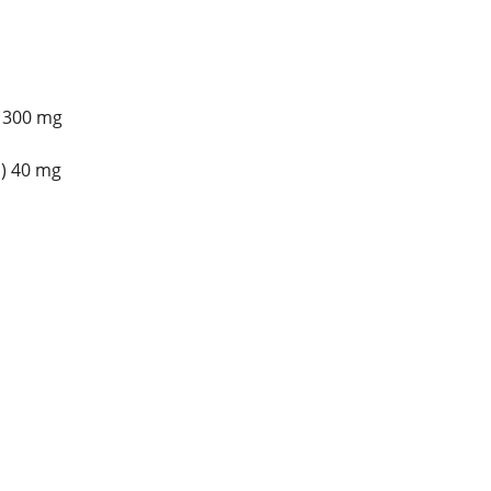
n 300 mg
a) 40 mg