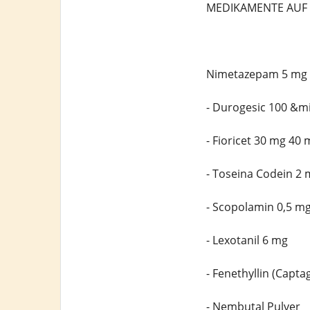
MEDIKAMENTE AUF 
Nimetazepam 5 mg
- Durogesic 100 &m
- Fioricet 30 mg 40
- Toseina Codein 2
- Scopolamin 0,5 m
- Lexotanil 6 mg
- Fenethyllin (Capt
- Nembutal Pulver