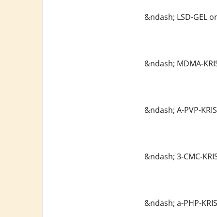
&ndash; LSD-GEL on
&ndash; MDMA-KRIS
&ndash; A-PVP-KRIS
&ndash; 3-CMC-KRIS
&ndash; a-PHP-KRIS