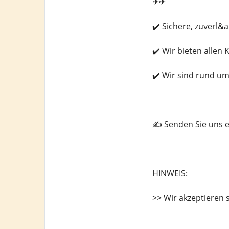
✈✈
✔️ Sichere, zuverl&
✔️ Wir bieten allen 
✔️ Wir sind rund um
✍️ Senden Sie uns 
HINWEIS:
>> Wir akzeptieren 