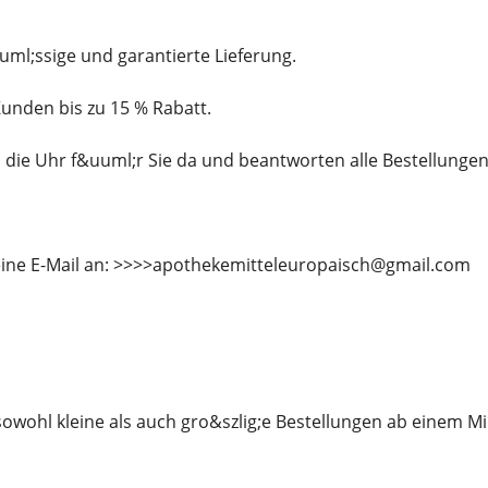
auml;ssige und garantierte Lieferung.
Kunden bis zu 15 % Rabatt.
 die Uhr f&uuml;r Sie da und beantworten alle Bestellunge
eine E-Mail an: >>>>apothekemitteleuropaisch@gmail.com
sowohl kleine als auch gro&szlig;e Bestellungen ab einem 