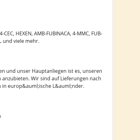
4-CEC, HEXEN, AMB-FUBINACA, 4-MMC, FUB-
und viele mehr.
n und unser Hauptanliegen ist es, unseren
anzubieten. Wir sind auf Lieferungen nach
en in europ&auml;ische L&auml;nder.
m