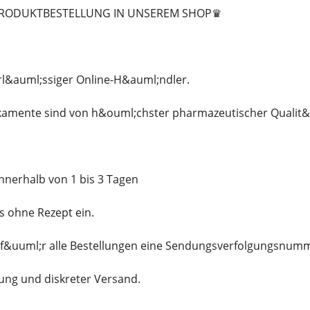
 PRODUKTBESTELLUNG IN UNSEREM SHOP♛
erl&auml;ssiger Online-H&auml;ndler.
ikamente sind von h&ouml;chster pharmazeutischer Qualit&
nnerhalb von 1 bis 3 Tagen
ns ohne Rezept ein.
en f&uuml;r alle Bestellungen eine Sendungsverfolgungsnum
ung und diskreter Versand.