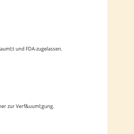
auml;t und FDA-zugelassen.
mer zur Verf&uuml;gung.