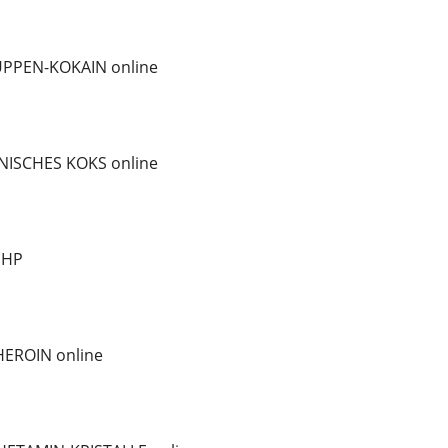
PPEN-KOKAIN online
ISCHES KOKS online
iHP
EROIN online