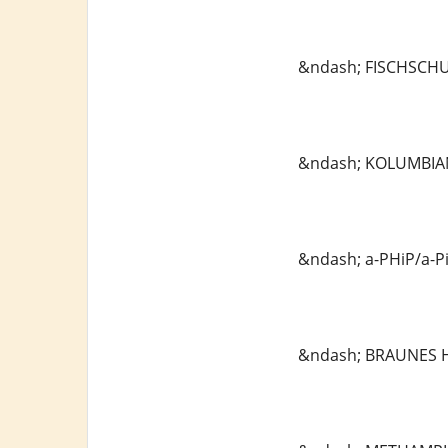
&ndash; FISCHSCHU
&ndash; KOLUMBIAN
&ndash; a-PHiP/a-P
&ndash; BRAUNES H