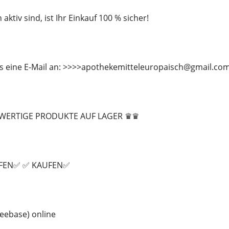
 aktiv sind, ist Ihr Einkauf 100 % sicher!
ns eine E-Mail an: >>>>apothekemitteleuropaisch@gmail.co
WERTIGE PRODUKTE AUF LAGER ♛♛
FEN✅ ✅ KAUFEN✅
eebase) online