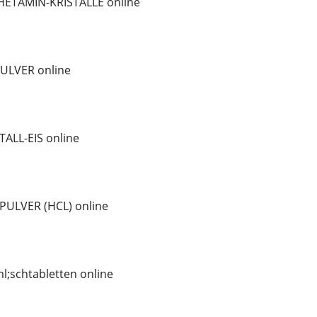
ETAMIN-KRISTALLE online
ULVER online
ALL-EIS online
PULVER (HCL) online
;schtabletten online