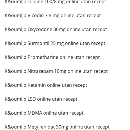
K&ouml;p Tilidine 100/8 mg online utan recept
K&ouml;p Vicodin 7,5 mg online utan recept
K&ouml;p Oxycodone 30mg online utan recept
K&ouml;p Surmontil 25 mg online utan recept
K&ouml;p Promethazine online utan recept
K&ouml;p Nitrazepam 10mg online utan recept
K&ouml;p Ketamin online utan recept
K&ouml;p LSD online utan recept
K&ouml;p MDMA online utan recept
K&ouml;p Metylfenidat 30mg online utan recept