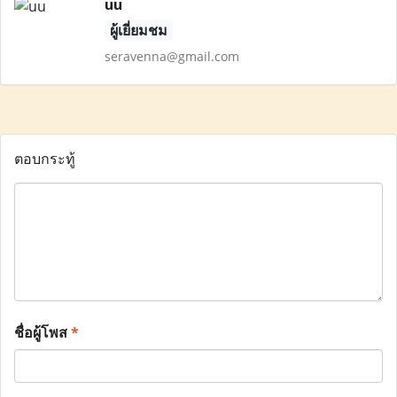
uu
ผู้เยี่ยมชม
seravenna@gmail.com
ตอบกระทู้
ชื่อผู้โพส
*