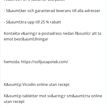
- S&auml;ker och garanterad leverans till alla adresser
- S&auml;kra upp till 25 % rabatt
Kontakta v&aring;r e-postadress nedan f&ouml;r att ta
emot best&auml;llningar
hemsida: https://solljusapotek.com/
K&ouml;p Vicodin online utan recept
K&ouml;p tabletter mot sv&aring;r sm&auml;rta online
utan recept