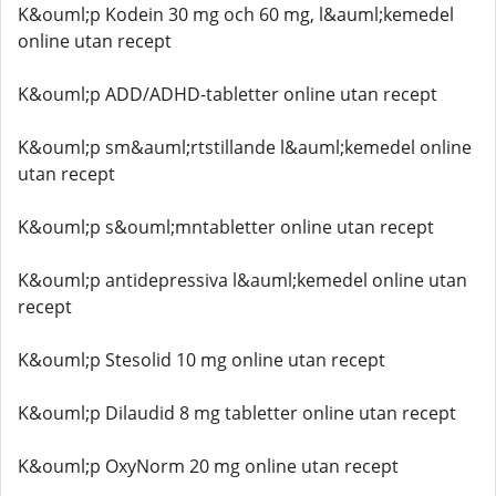
K&ouml;p Kodein 30 mg och 60 mg, l&auml;kemedel
online utan recept
K&ouml;p ADD/ADHD-tabletter online utan recept
K&ouml;p sm&auml;rtstillande l&auml;kemedel online
utan recept
K&ouml;p s&ouml;mntabletter online utan recept
K&ouml;p antidepressiva l&auml;kemedel online utan
recept
K&ouml;p Stesolid 10 mg online utan recept
K&ouml;p Dilaudid 8 mg tabletter online utan recept
K&ouml;p OxyNorm 20 mg online utan recept