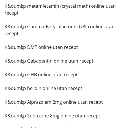
K&ouml;p metamfetamin (crystal meth) online utan
recept
K&ouml;p Gamma-Butyrolactone (GBL) online utan
recept
K&ouml;p DMT online utan recept
K&ouml;p Gabapentin online utan recept
K&ouml;p GHB online utan recept
K&ouml;p heroin online utan recept
K&ouml;p Alprazolam 2mg online utan recept
K&ouml;p Suboxone 8mg online utan recept