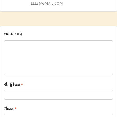
ELLS@GMAIL.COM
ตอบกระทู้
ชื่อผู้โพส
*
อีเมล
*