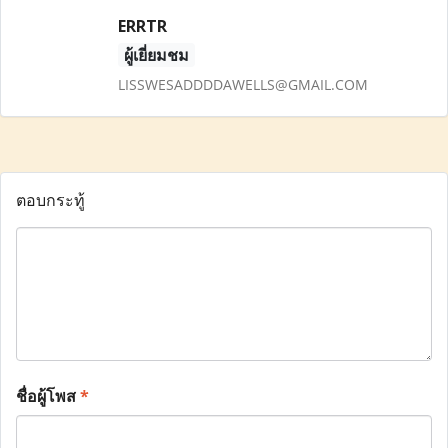
ERRTR
ผู้เยี่ยมชม
LISSWESADDDDAWELLS@GMAIL.COM
ตอบกระทู้
ชื่อผู้โพส
*