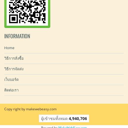
INFORMATION
Home
วิธีการสั่งซื้อ
วิธีการจัดส่ง
เว็บบอร์ด
ติดต่อเรา
Copy right by makewebeasy.com
ผู้เข้าชมทั้งหมด
4,940,706
Powered by
MakeWebEasy.com