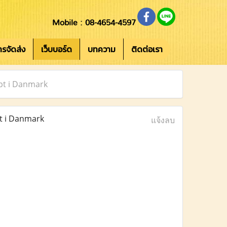
Mobile : 08-4654-4597
การจัดส่ง
เว็บบอร์ด
บทความ
ติดต่อเรา
ept i Danmark
t i Danmark
แจ้งลบ