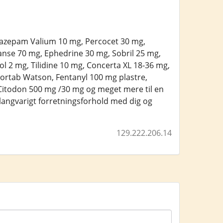
 Diazepam Valium 10 mg, Percocet 30 mg,
nse 70 mg, Ephedrine 30 mg, Sobril 25 mg,
2 mg, Tilidine 10 mg, Concerta XL 18-36 mg,
ortab Watson, Fentanyl 100 mg plastre,
itodon 500 mg /30 mg og meget mere til en
langvarigt forretningsforhold med dig og
129.222.206.14