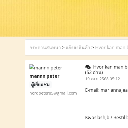
กระดานสนทนา
>
แจ้งส่งสินค้า
>
Hvor kan man b
Hvor kan man bes
(52 อ่าน)
mannn peter
19 เม.ย 2568 05:12
ผู้เยี่ยมชม
E-mail: mariannaj
nordpeter85@gmail.com
K&oslash;b / Bestil 