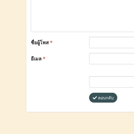
ชื่อผู้โพส
*
อีเมล
*
ตอบกลับ