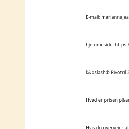
E-mail: mariannaj
hjemmeside: https:/
k&oslash;b Rivotril
Hvad er prisen p&ar
Hvis du overvejer at