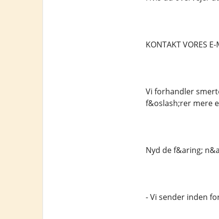
KONTAKT VORES E-
Vi forhandler smerte
f&oslash;rer mere e
Nyd de f&aring; n&a
- Vi sender inden fo