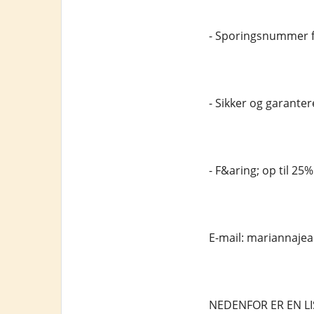
- Sporingsnummer fr
- Sikker og garantere
- F&aring; op til 25
E-mail: mariannaj
NEDENFOR ER EN LI