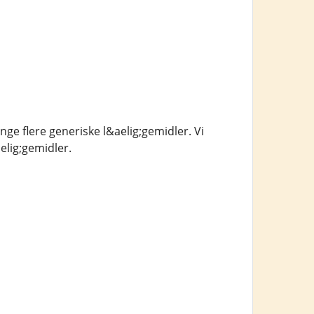
ge flere generiske l&aelig;gemidler. Vi
elig;gemidler.