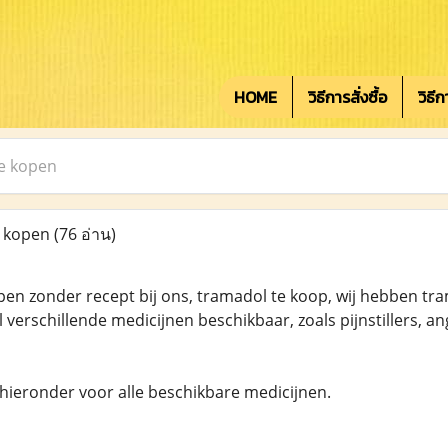
HOME
วิธีการสั่งซื้อ
วิธี
e kopen
e kopen
(76 อ่าน)
en zonder recept bij ons, tramadol te koop, wij hebben tr
verschillende medicijnen beschikbaar, zoals pijnstillers,
 hieronder voor alle beschikbare medicijnen.