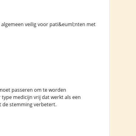
 algemeen veilig voor pati&euml;nten met
 moet passeren om te worden
type medicijn vrij dat werkt als een
t de stemming verbetert.