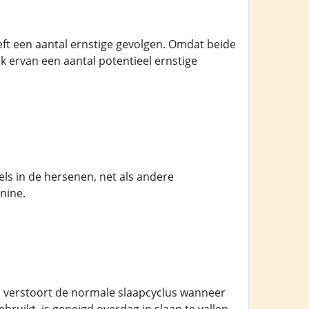
eeft een aantal ernstige gevolgen. Omdat beide
k ervan een aantal potentieel ernstige
s in de hersenen, net als andere
nine.
l verstoort de normale slaapcyclus wanneer