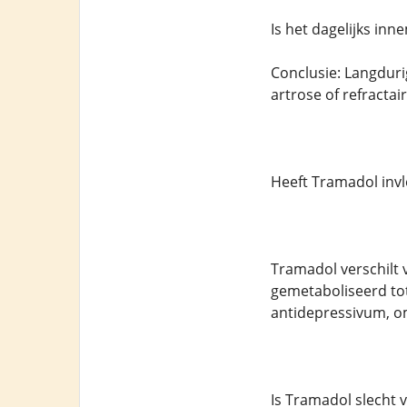
Is het dagelijks in
Conclusie: Langdur
artrose of refractair
Heeft Tramadol inv
Tramadol verschilt
gemetaboliseerd tot 
antidepressivum, o
Is Tramadol slecht 