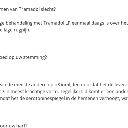
nemen van Tramadol slecht?
ige behandeling met Tramadol LP eenmaal daags is over het
e lage rugpijn.
loed op uw stemming?
 van de meeste andere opio&iuml;den doordat het de lever
zijn meest krachtige vorm. Tegelijkertijd komt er een ander 
mdat het de serotoninespiegel in de hersenen verhoogt, wa
voor uw hart?