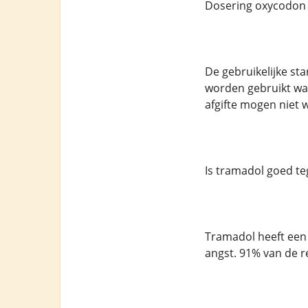
Dosering oxycodon
De gebruikelijke st
worden gebruikt wa
afgifte mogen niet
Is tramadol goed te
Tramadol heeft een
angst. 91% van de re