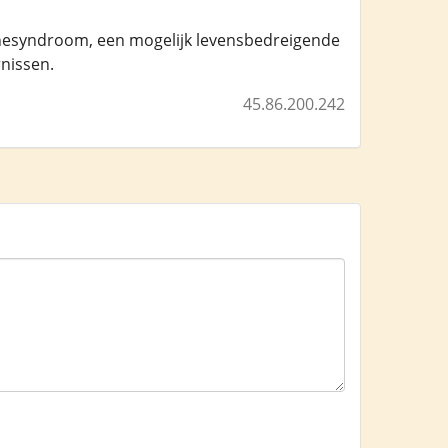
inesyndroom, een mogelijk levensbedreigende
nissen.
45.86.200.242