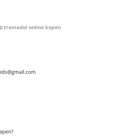
::
tramadol online kopen
lmeds@gmail.com
lapen?