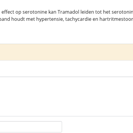
 effect op serotonine kan Tramadol leiden tot het seroton
band houdt met hypertensie, tachycardie en hartritmestoor