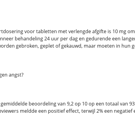
artdosering voor tabletten met verlengde afgifte is 10 mg om
nneer behandeling 24 uur per dag en gedurende een langere
 worden gebroken, geplet of gekauwd, maar moeten in hun g
gen angst?
 gemiddelde beoordeling van 9,2 op 10 op een totaal van 9
viewers meldde een positief effect, terwijl 2% een negatief 