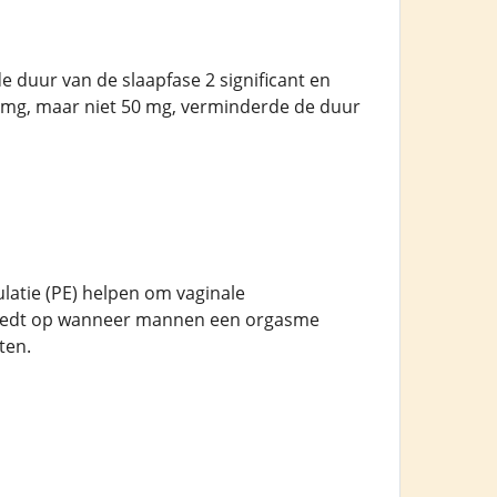
 duur van de slaapfase 2 significant en
00 mg, maar niet 50 mg, verminderde de duur
latie (PE) helpen om vaginale
treedt op wanneer mannen een orgasme
ten.