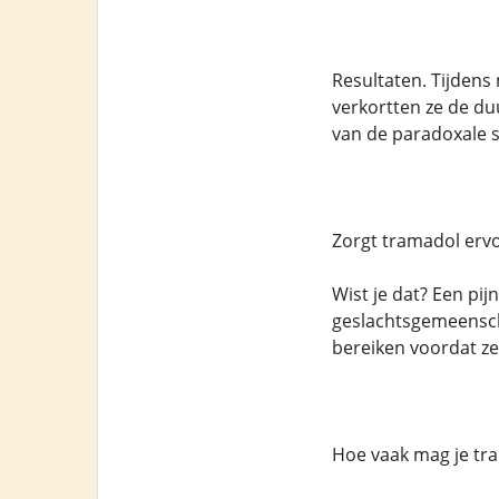
Resultaten. Tijdens
verkortten ze de du
van de paradoxale s
Zorgt tramadol ervoo
Wist je dat? Een pi
geslachtsgemeensch
bereiken voordat ze
Hoe vaak mag je tr