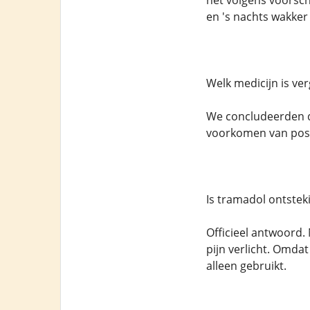
het volgens voorsch
en 's nachts wakker
Welk medicijn is ve
We concludeerden da
voorkomen van posto
Is tramadol ontst
Officieel antwoord.
pijn verlicht. Omdat
alleen gebruikt.