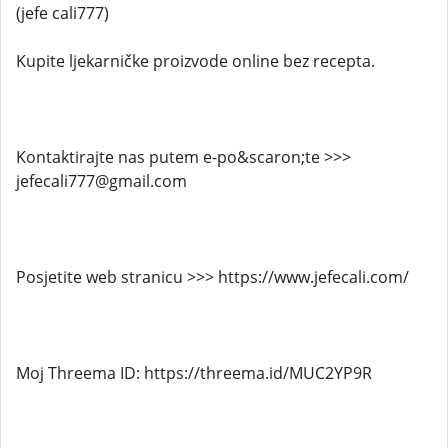
(jefe cali777)
Kupite ljekarničke proizvode online bez recepta.
Kontaktirajte nas putem e-po&scaron;te >>>
jefecali777@gmail.com
Posjetite web stranicu >>> https://www.jefecali.com/
Moj Threema ID: https://threema.id/MUC2YP9R