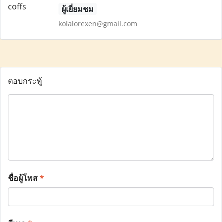
ผู้เยี่ยมชม
kolalorexen@gmail.com
ตอบกระทู้
ชื่อผู้โพส
*