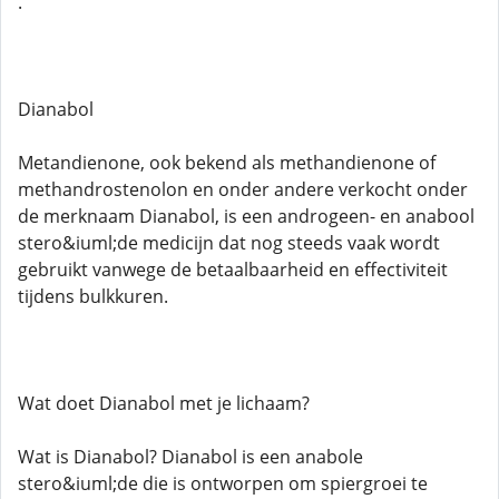
.
Dianabol
Metandienone, ook bekend als methandienone of
methandrostenolon en onder andere verkocht onder
de merknaam Dianabol, is een androgeen- en anabool
stero&iuml;de medicijn dat nog steeds vaak wordt
gebruikt vanwege de betaalbaarheid en effectiviteit
tijdens bulkkuren.
Wat doet Dianabol met je lichaam?
Wat is Dianabol? Dianabol is een anabole
stero&iuml;de die is ontworpen om spiergroei te