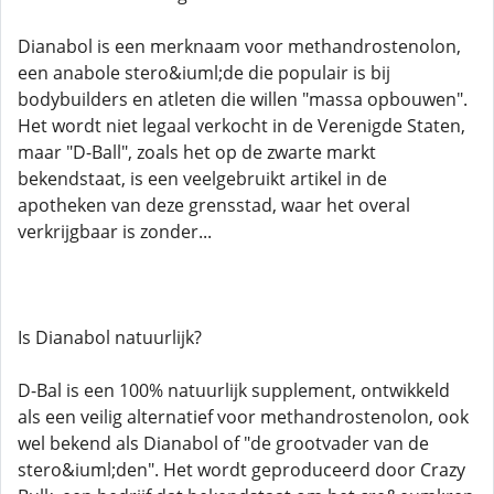
Dianabol is een merknaam voor methandrostenolon,
een anabole stero&iuml;de die populair is bij
bodybuilders en atleten die willen "massa opbouwen".
Het wordt niet legaal verkocht in de Verenigde Staten,
maar "D-Ball", zoals het op de zwarte markt
bekendstaat, is een veelgebruikt artikel in de
apotheken van deze grensstad, waar het overal
verkrijgbaar is zonder...
Is Dianabol natuurlijk?
D-Bal is een 100% natuurlijk supplement, ontwikkeld
als een veilig alternatief voor methandrostenolon, ook
wel bekend als Dianabol of "de grootvader van de
stero&iuml;den". Het wordt geproduceerd door Crazy