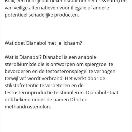
Bulk, een bedrijf dat bekendstaat om het cre&euml;ren
van veilige alternatieven voor illegale of andere
potentieel schadelijke producten.
Wat doet Dianabol met je lichaam?
Wat is Dianabol? Dianabol is een anabole
stero&iuml;de die is ontworpen om spiergroei te
bevorderen en de testosteronspiegel te verhogen
terwijl vet wordt verbrand. Het werkt door de
stikstofretentie te verbeteren en de
testosteronproductie te stimuleren. Dianabol staat
ook bekend onder de namen Dbol en
methandrostenolon.