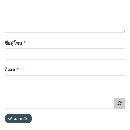
ชื่อผู้โพส
*
อีเมล
*
ตอบกลับ