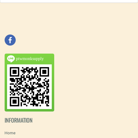
ptwmonksupply
INFORMATION
Home