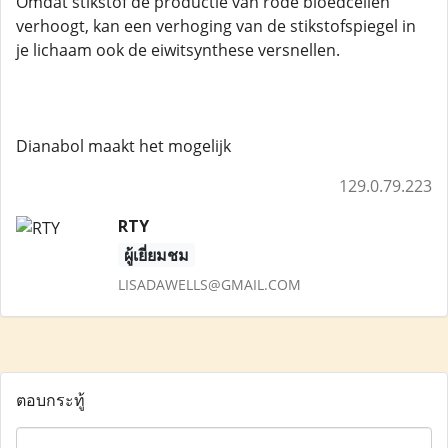
Omdat stikstof de productie van rode bloedcellen
verhoogt, kan een verhoging van de stikstofspiegel in
je lichaam ook de eiwitsynthese versnellen.
Dianabol maakt het mogelijk
129.0.79.223
RTY
ผู้เยี่ยมชม
LISADAWELLS@GMAIL.COM
ตอบกระทู้