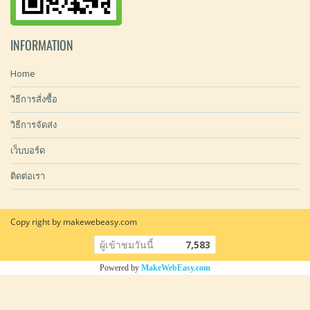
INFORMATION
Home
วิธีการสั่งซื้อ
วิธีการจัดส่ง
เว็บบอร์ด
ติดต่อเรา
Copy right by makewebeasy.com
ผู้เข้าชมวันนี้
7,583
Powered by
MakeWebEasy.com