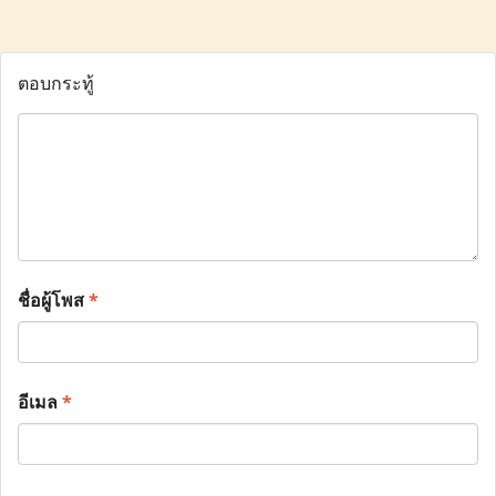
ตอบกระทู้
ชื่อผู้โพส
*
อีเมล
*