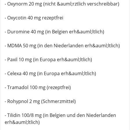
- Oxynorm 20 mg (nicht &auml;rztlich verschreibbar)
- Oxycotin 40 mg rezeptfrei
- Duromine 40 mg (in Belgien erh&auml;ltlich)
- MDMA 50 mg (in den Niederlanden erh&auml;ltlich)
- Paxil 10 mg (in Europa erh&auml;ltlich)
- Celexa 40 mg (in Europa erh&auml;ltlich)
- Tramadol 100 mg (rezeptfrei)
- Rohypnol 2 mg (Schmerzmittel)
- Tilidin 100/8 mg (in Belgien und den Niederlanden
erh&auml;ltlich)