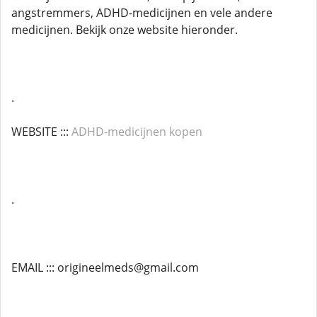
angstremmers, ADHD-medicijnen en vele andere
medicijnen. Bekijk onze website hieronder.
.
WEBSITE :::
ADHD-medicijnen kopen
.
EMAIL ::: origineelmeds@gmail.com