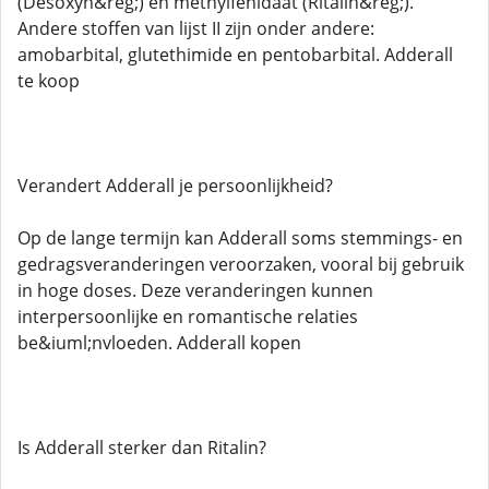
(Desoxyn&reg;) en methylfenidaat (Ritalin&reg;).
Andere stoffen van lijst II zijn onder andere:
amobarbital, glutethimide en pentobarbital. Adderall
te koop
Verandert Adderall je persoonlijkheid?
Op de lange termijn kan Adderall soms stemmings- en
gedragsveranderingen veroorzaken, vooral bij gebruik
in hoge doses. Deze veranderingen kunnen
interpersoonlijke en romantische relaties
be&iuml;nvloeden. Adderall kopen
Is Adderall sterker dan Ritalin?