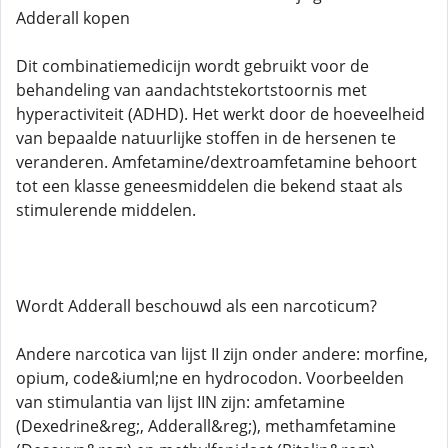
Adderall kopen
Dit combinatiemedicijn wordt gebruikt voor de
behandeling van aandachtstekortstoornis met
hyperactiviteit (ADHD). Het werkt door de hoeveelheid
van bepaalde natuurlijke stoffen in de hersenen te
veranderen. Amfetamine/dextroamfetamine behoort
tot een klasse geneesmiddelen die bekend staat als
stimulerende middelen.
Wordt Adderall beschouwd als een narcoticum?
Andere narcotica van lijst II zijn onder andere: morfine,
opium, code&iuml;ne en hydrocodon. Voorbeelden
van stimulantia van lijst IIN zijn: amfetamine
(Dexedrine&reg;, Adderall&reg;), methamfetamine