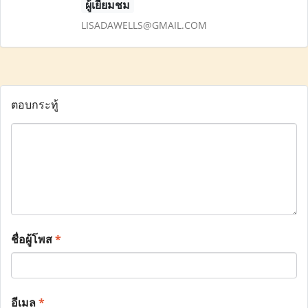
ผู้เยี่ยมชม
LISADAWELLS@GMAIL.COM
ตอบกระทู้
ชื่อผู้โพส
*
อีเมล
*