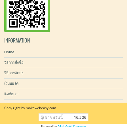
INFORMATION
Home
วิธีการสั่งซื้อ
วิธีการจัดส่ง
เว็บบอร์ด
ติดต่อเรา
Copy right by makewebeasy.com
ผู้เข้าชมวันนี้
16,526
Powered by
MakeWebEasy.com