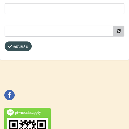
ตอบกลับ
ptwmonksupply